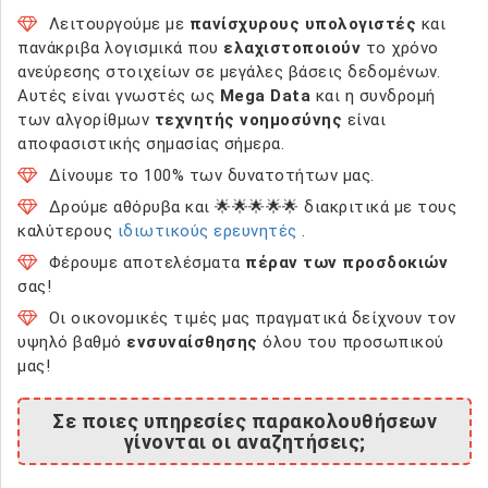
Λειτουργούμε με
πανίσχυρους υπολογιστές
και
πανάκριβα λογισμικά που
ελαχιστοποιούν
το χρόνο
ανεύρεσης στοιχείων σε μεγάλες βάσεις δεδομένων.
Αυτές είναι γνωστές ως
Mega Data
και η συνδρομή
των αλγορίθμων
τεχνητής νοημοσύνης
είναι
αποφασιστικής σημασίας σήμερα.
Δίνουμε το 100% των δυνατοτήτων μας.
Δρούμε αθόρυβα και 🌟🌟🌟🌟🌟 διακριτικά με τους
καλύτερους
ιδιωτικούς ερευνητές
.
Φέρουμε αποτελέσματα
πέραν των προσδοκιών
σας!
Οι οικονομικές τιμές μας πραγματικά δείχνουν τον
υψηλό βαθμό
ενσυναίσθησης
όλου του προσωπικού
μας!
Σε ποιες υπηρεσίες παρακολουθήσεων
γίνονται οι αναζητήσεις;