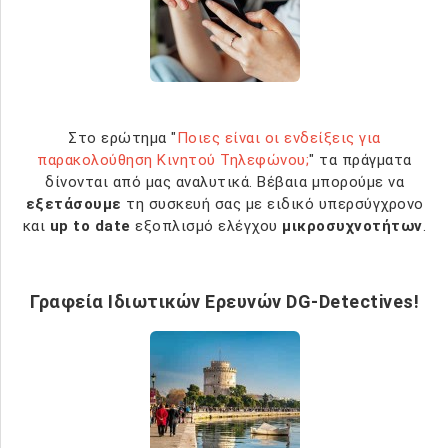
Στο ερώτημα "
Ποιες είναι οι ενδείξεις για
παρακολούθηση Κινητού Τηλεφώνου;
" τα πράγματα
δίνονται από μας αναλυτικά. Βέβαια μπορούμε να
εξετάσουμε
τη συσκευή σας με ειδικό υπερσύγχρονο
και
up to date
εξοπλισμό ελέγχου
μικροσυχνοτήτων
.
Γραφεία Ιδιωτικών Ερευνών DG-Detectives!