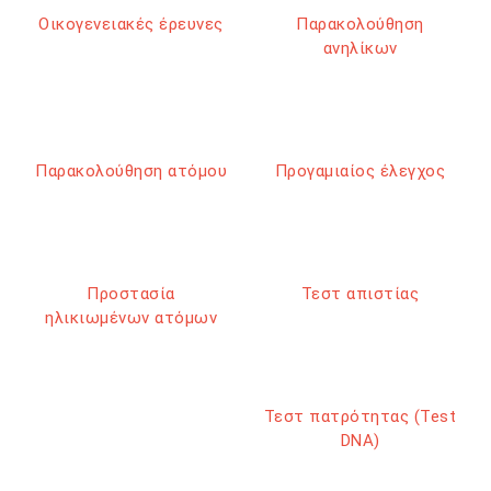
Οικογενειακές έρευνες
Παρακολούθηση
ανηλίκων
Παρακολούθηση ατόμου
Προγαμιαίος έλεγχος
Προστασία
Τεστ απιστίας
ηλικιωμένων ατόμων
Τεστ πατρότητας (Test
DNA)