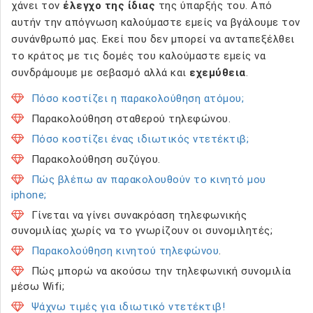
χάνει τον
έλεγχο της ίδιας
της ύπαρξής του. Από
αυτήν την απόγνωση καλούμαστε εμείς να βγάλουμε τον
συνάνθρωπό μας. Εκεί που δεν μπορεί να ανταπεξέλθει
το κράτος με τις δομές του καλούμαστε εμείς να
συνδράμουμε με σεβασμό αλλά και
εχεμύθεια
.
Πόσο κοστίζει η παρακολούθηση ατόμου;
Παρακολούθηση σταθερού τηλεφώνου.
Πόσο κοστίζει ένας ιδιωτικός ντετέκτιβ;
Παρακολούθηση συζύγου.
Πώς βλέπω αν παρακολουθούν το κινητό μου
iphone;
Γίνεται να γίνει συνακρόαση τηλεφωνικής
συνομιλίας χωρίς να το γνωρίζουν οι συνομιλητές;
Παρακολούθηση κινητού τηλεφώνου
.
Πώς μπορώ να ακούσω την τηλεφωνική συνομιλία
μέσω Wifi;
Ψάχνω τιμές για ιδιωτικό ντετέκτιβ!