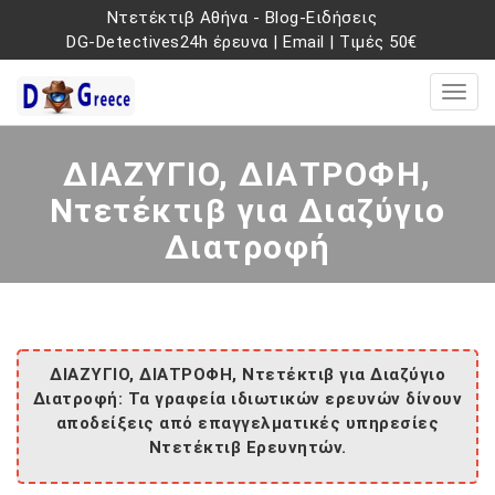
Ντετέκτιβ Αθήνα
-
Blog-Ειδήσεις
DG-Detectives24h έρευνα
|
Email
|
Τιμές 50€
ΔΙΑΖΥΓΙΟ, ΔΙΑΤΡΟΦΗ,
Ντετέκτιβ για Διαζύγιο
Διατροφή
ΔΙΑΖΥΓΙΟ, ΔΙΑΤΡΟΦΗ, Ντετέκτιβ για Διαζύγιο
Διατροφή: Τα γραφεία ιδιωτικών ερευνών δίνουν
αποδείξεις από επαγγελματικές υπηρεσίες
Ντετέκτιβ Ερευνητών.