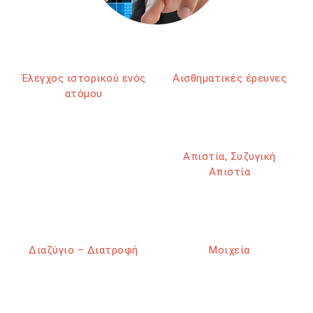
Έλεγχος ιστορικού ενός
Αισθηματικές έρευνες
ατόμου
Απιστία, Συζυγική
Απιστία
Διαζύγιο – Διατροφή
Μοιχεία