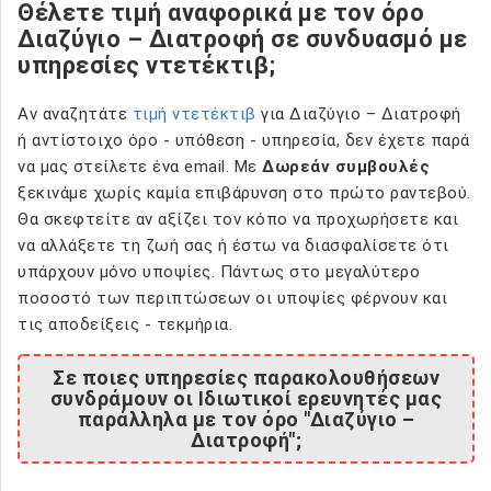
Θέλετε τιμή αναφορικά με τον όρο
Διαζύγιο – Διατροφή σε συνδυασμό με
υπηρεσίες ντετέκτιβ;
Αν αναζητάτε
τιμή ντετέκτιβ
για Διαζύγιο – Διατροφή
ή αντίστοιχο όρο - υπόθεση - υπηρεσία, δεν έχετε παρά
να μας στείλετε ένα email. Με
Δωρεάν συμβουλές
ξεκινάμε χωρίς καμία επιβάρυνση στο πρώτο ραντεβού.
Θα σκεφτείτε αν αξίζει τον κόπο να προχωρήσετε και
να αλλάξετε τη ζωή σας ή έστω να διασφαλίσετε ότι
υπάρχουν μόνο υποψίες. Πάντως στο μεγαλύτερο
ποσοστό των περιπτώσεων οι υποψίες φέρνουν και
τις αποδείξεις - τεκμήρια.
Σε ποιες υπηρεσίες παρακολουθήσεων
συνδράμουν οι Ιδιωτικοί ερευνητές μας
παράλληλα με τον όρο "Διαζύγιο –
Διατροφή";