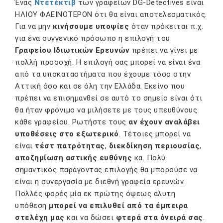
Ένας
Ντετέκτιβ
των γραφείων DG-Detectives είναι
ΗΛΙΟΥ ΦΑΕΙΝΟΤΕΡΟΝ ότι θα είναι αποτελεσματικός.
Για να μην
κινήσουμε υποψίες
όταν πρόκειται π.χ.
για ένα συγγενικό πρόσωπο η επιλογή του
Γραφείου Ιδιωτικών Ερευνών
πρέπει να γίνει με
πολλή προσοχή. Η επιλογή σας μπορεί να είναι ένα
από τα υποκαταστήματα που έχουμε τόσο στην
Αττική όσο και σε όλη την Ελλάδα. Εκείνο που
πρέπει να επισημανθεί σε αυτό το σημείο είναι ότι
θα ήταν φρόνιμο να μιλήσετε με τους υπευθύνους
κάθε γραφείου. Ρωτήστε τους
αν έχουν αναλάβει
υποθέσεις στο εξωτερικό
. Τέτοιες μπορεί να
είναι
τέστ πατρότητας
,
διεκδίκηση περιουσίας
,
αποζημίωση αστικής ευθύνης
κα. Πολύ
σημαντικός παράγοντας επιλογής θα μπορούσε να
είναι η συνεργασία με διεθνή γραφεία ερευνών.
Πολλές φορές μία εκ πρώτης όψεως άλυτη
υπόθεση
μπορεί να επιλυθεί από τα έμπειρα
στελέχη μας
και να δώσει
φτερά στα όνειρά σας
.