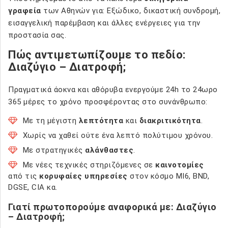
γραφεία
των Αθηνών για: Εξώδικο, δικαστική συνδρομή,
εισαγγελική παρέμβαση και άλλες ενέργειες για την
προστασία σας.
Πώς αντιμετωπίζουμε το πεδίο:
Διαζύγιο – Διατροφή;
Πραγματικά άοκνα και αθόρυβα ενεργούμε 24h το 24ωρο
365 μέρες το χρόνο προσφέροντας στο συνάνθρωπο:
Με τη μέγιστη
λεπτότητα
και
διακριτικότητα
.
Χωρίς να χαθεί ούτε ένα λεπτό πολύτιμου χρόνου.
Με στρατηγικές
αλάνθαστες
.
Με νέες τεχνικές στηριζόμενες σε
καινοτομίες
από τις
κορυφαίες υπηρεσίες
στον κόσμο MI6, BND,
DGSE, CIA κα.
Γιατί πρωτοπορούμε αναφορικά με: Διαζύγιο
– Διατροφή;