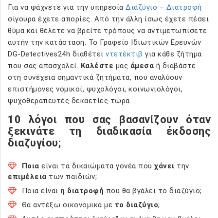
Για να ψάχνετε για την υπηρεσία
Διαζύγιο – Διατροφή
σίγουρα έχετε απορίες. Από την άλλη ίσως έχετε πέσει
θύμα και θέλετε να βρείτε τρόπους να αντιμετωπίσετε
αυτήν την κατάσταση. Το Γραφείο Ιδιωτικών Ερευνών
DG-Detectives24h διαθέτει
ντετέκτιβ
για κάθε ζήτημα
που σας απασχολεί.
Καλέστε
μας
άμεσα
ή διαβάστε
στη συνέχεια σημαντικά ζητήματα, που αναλύουν
επιστήμονες νομικοί, ψυχολόγοι, κοινωνιολόγοι,
ψυχοθεραπευτές δεκαετίες τώρα.
10 λόγοι που σας βασανίζουν όταν
ξεκινάτε τη διαδικασία έκδοσης
διαζυγίου;
Ποια
είναι τα δικαιώματα γονέα που
χάνει
την
επιμέλεια
των παιδιών;
Ποια είναι
η διατροφή
που θα βγάλει το διαζύγιο;
Θα αντέξω οικονομικά με
το διαζύγιο
;