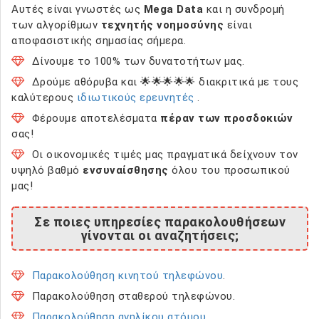
Αυτές είναι γνωστές ως
Mega Data
και η συνδρομή
των αλγορίθμων
τεχνητής νοημοσύνης
είναι
αποφασιστικής σημασίας σήμερα.
Δίνουμε το 100% των δυνατοτήτων μας.
Δρούμε αθόρυβα και 🌟🌟🌟🌟🌟 διακριτικά με τους
καλύτερους
ιδιωτικούς ερευνητές
.
Φέρουμε αποτελέσματα
πέραν των προσδοκιών
σας!
Οι οικονομικές τιμές μας πραγματικά δείχνουν τον
υψηλό βαθμό
ενσυναίσθησης
όλου του προσωπικού
μας!
Σε ποιες υπηρεσίες παρακολουθήσεων
γίνονται οι αναζητήσεις;
Παρακολούθηση κινητού τηλεφώνου
.
Παρακολούθηση σταθερού τηλεφώνου.
Παρακολούθηση ανηλίκου ατόμου
.