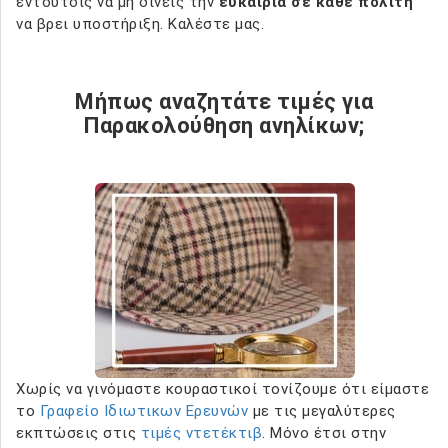
εντούτοις να μη δίνεις την
ευκαιρία σε κάθε πολίτη
να βρει υποστήριξη. Καλέστε μας.
Μήπως αναζητάτε τιμές για
Παρακολούθηση ανηλίκων;
Χωρίς να γινόμαστε κουραστικοί τονίζουμε ότι είμαστε
το
Γραφείο Ιδιωτικων Ερευνών
με τις μεγαλύτερες
εκπτώσεις στις
τιμές ντετέκτιβ
. Μόνο έτσι στην