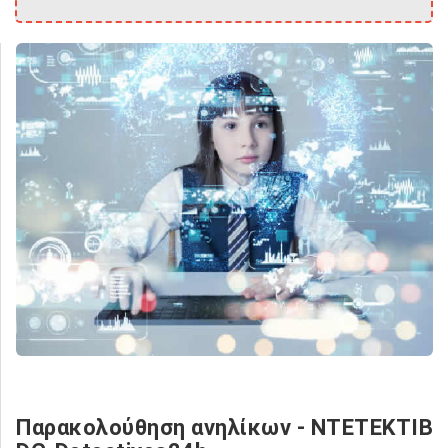
Παρακολούθηση ανηλίκων - NTETEKTIB