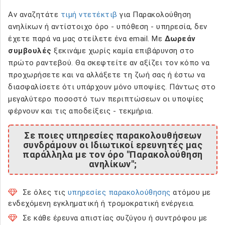
Αν αναζητάτε
τιμή ντετέκτιβ
για Παρακολούθηση
ανηλίκων ή αντίστοιχο όρο - υπόθεση - υπηρεσία, δεν
έχετε παρά να μας στείλετε ένα email. Με
Δωρεάν
συμβουλές
ξεκινάμε χωρίς καμία επιβάρυνση στο
πρώτο ραντεβού. Θα σκεφτείτε αν αξίζει τον κόπο να
προχωρήσετε και να αλλάξετε τη ζωή σας ή έστω να
διασφαλίσετε ότι υπάρχουν μόνο υποψίες. Πάντως στο
μεγαλύτερο ποσοστό των περιπτώσεων οι υποψίες
φέρνουν και τις αποδείξεις - τεκμήρια.
Σε ποιες υπηρεσίες παρακολουθήσεων
συνδράμουν οι Ιδιωτικοί ερευνητές μας
παράλληλα με τον όρο "Παρακολούθηση
ανηλίκων";
Σε όλες τις
υπηρεσίες παρακολούθησης
ατόμου με
ενδεχόμενη εγκληματική ή τρομοκρατική ενέργεια.
Σε κάθε έρευνα απιστίας συζύγου ή συντρόφου με