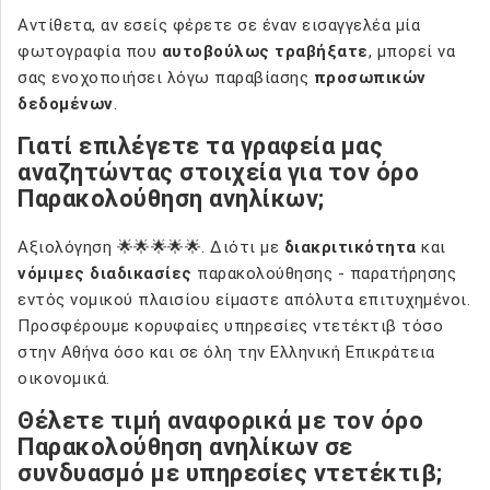
Αντίθετα, αν εσείς φέρετε σε έναν εισαγγελέα μία
φωτογραφία που
αυτοβούλως τραβήξατε
, μπορεί να
σας ενοχοποιήσει λόγω παραβίασης
προσωπικών
δεδομένων
.
Γιατί επιλέγετε τα γραφεία μας
αναζητώντας στοιχεία για τον όρο
Παρακολούθηση ανηλίκων;
Αξιολόγηση 🌟🌟🌟🌟🌟. Διότι με
διακριτικότητα
και
νόμιμες διαδικασίες
παρακολούθησης - παρατήρησης
εντός νομικού πλαισίου είμαστε απόλυτα επιτυχημένοι.
Προσφέρουμε κορυφαίες υπηρεσίες ντετέκτιβ τόσο
στην Αθήνα όσο και σε όλη την Ελληνική Επικράτεια
οικονομικά.
Θέλετε τιμή αναφορικά με τον όρο
Παρακολούθηση ανηλίκων σε
συνδυασμό με υπηρεσίες ντετέκτιβ;