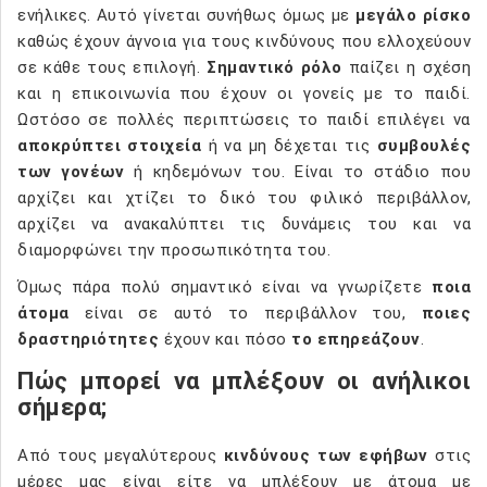
ενήλικες. Αυτό γίνεται συνήθως όμως με
μεγάλο ρίσκο
καθώς έχουν άγνοια για τους κινδύνους που ελλοχεύουν
σε κάθε τους επιλογή.
Σημαντικό ρόλο
παίζει η σχέση
και η επικοινωνία που έχουν οι γονείς με το παιδί.
Ωστόσο σε πολλές περιπτώσεις το παιδί επιλέγει να
αποκρύπτει στοιχεία
ή να μη δέχεται τις
συμβουλές
των γονέων
ή κηδεμόνων του. Είναι το στάδιο που
αρχίζει και χτίζει το δικό του φιλικό περιβάλλον,
αρχίζει να ανακαλύπτει τις δυνάμεις του και να
διαμορφώνει την προσωπικότητα του.
Όμως πάρα πολύ σημαντικό είναι να γνωρίζετε
ποια
άτομα
είναι σε αυτό το περιβάλλον του,
ποιες
δραστηριότητες
έχουν και πόσο
το επηρεάζουν
.
Πώς μπορεί να μπλέξουν οι ανήλικοι
σήμερα;
Από τους μεγαλύτερους
κινδύνους των εφήβων
στις
μέρες μας είναι είτε να μπλέξουν με άτομα με