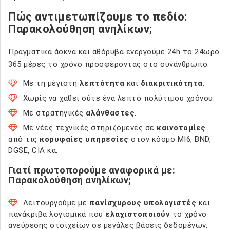
Πώς αντιμετωπίζουμε το πεδίο:
Παρακολούθηση ανηλίκων;
Πραγματικά άοκνα και αθόρυβα ενεργούμε 24h το 24ωρο
365 μέρες το χρόνο προσφέροντας στο συνάνθρωπο:
Με τη μέγιστη
λεπτότητα
και
διακριτικότητα
.
Χωρίς να χαθεί ούτε ένα λεπτό πολύτιμου χρόνου.
Με στρατηγικές
αλάνθαστες
.
Με νέες τεχνικές στηριζόμενες σε
καινοτομίες
από τις
κορυφαίες υπηρεσίες
στον κόσμο MI6, BND,
DGSE, CIA κα.
Γιατί πρωτοπορούμε αναφορικά με:
Παρακολούθηση ανηλίκων;
Λειτουργούμε με
πανίσχυρους υπολογιστές
και
πανάκριβα λογισμικά που
ελαχιστοποιούν
το χρόνο
ανεύρεσης στοιχείων σε μεγάλες βάσεις δεδομένων.