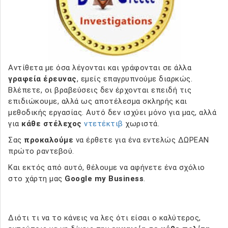
Αντίθετα με όσα λέγονται και γράφονται σε άλλα
γραφεία έρευνας
, εμείς επαγρυπνούμε διαρκώς.
Βλέπετε, οι βραβεύσεις δεν έρχονται επειδή τις
επιδιώκουμε, αλλά ως αποτέλεσμα σκληρής και
μεθοδικής εργασίας. Αυτό δεν ισχύει μόνο για μας, αλλά
για
κάθε στέλεχος
ντετέκτιβ
χωριστά.
Σας
προκαλούμε
να έρθετε για ένα εντελώς ΔΩΡΕΑΝ
πρώτο ραντεβού.
Και εκτός από αυτό, θέλουμε να αφήνετε ένα σχόλιο
στο χάρτη μας
Google my Business
.
Διότι τι να το κάνεις να λες ότι είσαι ο καλύτερος,