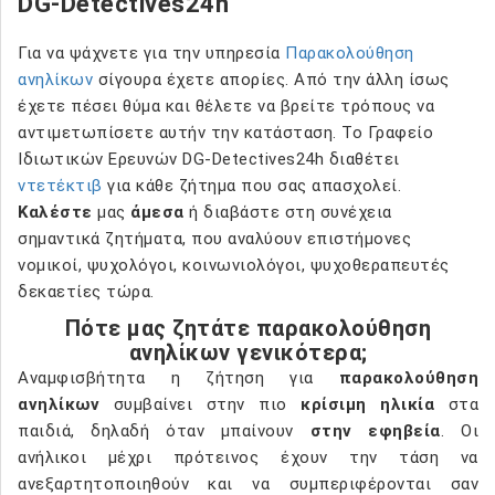
DG-Detectives24h
Για να ψάχνετε για την υπηρεσία
Παρακολούθηση
ανηλίκων
σίγουρα έχετε απορίες. Από την άλλη ίσως
έχετε πέσει θύμα και θέλετε να βρείτε τρόπους να
αντιμετωπίσετε αυτήν την κατάσταση. Το Γραφείο
Ιδιωτικών Ερευνών DG-Detectives24h διαθέτει
ντετέκτιβ
για κάθε ζήτημα που σας απασχολεί.
Καλέστε
μας
άμεσα
ή διαβάστε στη συνέχεια
σημαντικά ζητήματα, που αναλύουν επιστήμονες
νομικοί, ψυχολόγοι, κοινωνιολόγοι, ψυχοθεραπευτές
δεκαετίες τώρα.
Πότε μας ζητάτε παρακολούθηση
ανηλίκων γενικότερα;
Αναμφισβήτητα η ζήτηση για
παρακολούθηση
ανηλίκων
συμβαίνει στην πιο
κρίσιμη ηλικία
στα
παιδιά, δηλαδή όταν μπαίνουν
στην εφηβεία
. Οι
ανήλικοι μέχρι πρότεινος έχουν την τάση να
ανεξαρτητοποιηθούν και να συμπεριφέρονται σαν