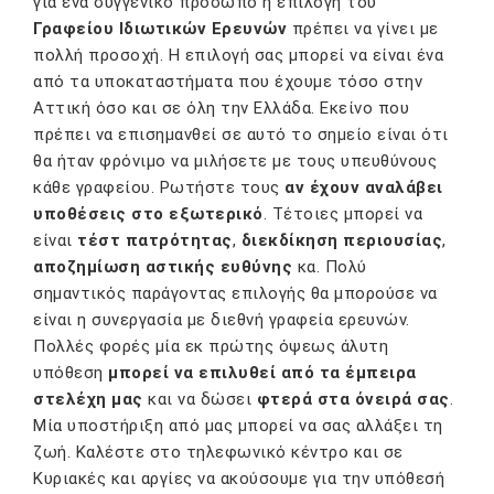
για ένα συγγενικό πρόσωπο η επιλογή του
Γραφείου Ιδιωτικών Ερευνών
πρέπει να γίνει με
πολλή προσοχή. Η επιλογή σας μπορεί να είναι ένα
από τα υποκαταστήματα που έχουμε τόσο στην
Αττική όσο και σε όλη την Ελλάδα. Εκείνο που
πρέπει να επισημανθεί σε αυτό το σημείο είναι ότι
θα ήταν φρόνιμο να μιλήσετε με τους υπευθύνους
κάθε γραφείου. Ρωτήστε τους
αν έχουν αναλάβει
υποθέσεις στο εξωτερικό
. Τέτοιες μπορεί να
είναι
τέστ πατρότητας
,
διεκδίκηση περιουσίας
,
αποζημίωση αστικής ευθύνης
κα. Πολύ
σημαντικός παράγοντας επιλογής θα μπορούσε να
είναι η συνεργασία με διεθνή γραφεία ερευνών.
Πολλές φορές μία εκ πρώτης όψεως άλυτη
υπόθεση
μπορεί να επιλυθεί από τα έμπειρα
στελέχη μας
και να δώσει
φτερά στα όνειρά σας
.
Μία υποστήριξη από μας μπορεί να σας αλλάξει τη
ζωή. Καλέστε στο τηλεφωνικό κέντρο και σε
Κυριακές και αργίες να ακούσουμε για την υπόθεσή