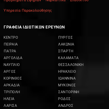
Υπηρεσία Παρακολούθησης
ΓΡΑΦΕΙΑ ΙΔΙΩΤΙΚΩΝ ΕΡΕΥΝΩΝ
ΚΕΝΤΡΟ
ΠΥΡΓΟΣ
ΠΕΙΡΑΙΑ
ΛΑΚΩΝΙΑ
ΠΑΤΡΑ
ΣΠΑΡΤΗ
ΑΡΓΟΛΙΔΑ
ΚΑΛΑΜΑΤΑ
ΝΑΥΠΛΙΟ
ΘΕΣΣΑΛΟΝΙΚΗ
ΑΡΓΟΣ
ΗΡΑΚΛΕΙΟ
ΚΟΡΙΝΘΟΣ
ΙΩΑΝΝΙΝΑ
ΑΡΚΑΔΙΑ
ΜΥΚΟΝΟΣ
ΤΡΙΠΟΛΗ
ΣΑΝΤΟΡΙΝΗ
ΗΛΕΙΑ
ΡΟΔΟΣ
ΛΑΡΙΣΑ
ΑΝΔΡΟΣ