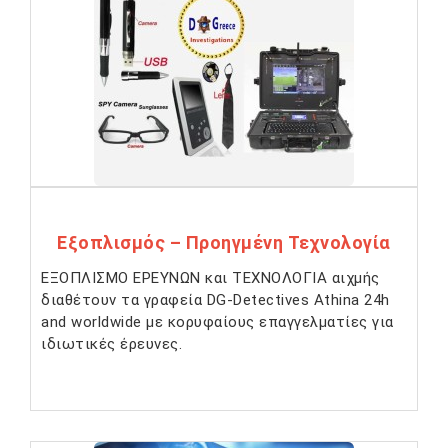
Εξοπλισμός – Προηγμένη Τεχνολογία
ΕΞΟΠΛΙΣΜΟ ΕΡΕΥΝΩΝ και ΤΕΧΝΟΛΟΓΙΑ αιχμής
διαθέτουν τα γραφεία DG-Detectives Athina 24h
and worldwide με κορυφαίους επαγγελματίες για
ιδιωτικές έρευνες.