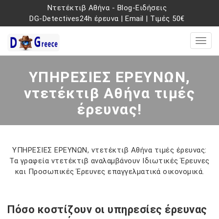
Ντετέκτιβ Αθήνα
-
Blog-Ειδήσεις
DG-Detectives24h έρευνα
|
Email
|
Τιμές 50€
ΥΠΗΡΕΣΙΕΣ ΕΡΕΥΝΩΝ,
ντετέκτιβ Αθήνα τιμές
έρευνας!
ΥΠΗΡΕΣΙΕΣ ΕΡΕΥΝΩΝ, ντετέκτιβ Αθήνα τιμές έρευνας:
Τα γραφεία ντετέκτιβ αναλαμβάνουν Ιδιωτικές Έρευνες
και Προσωπικές Έρευνες επαγγελματικά οικονομικά.
Πόσο κοστίζουν οι υπηρεσίες έρευνας