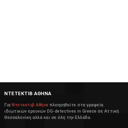
ΝΤΕΤΕΚΤΙΒ ΑΘΗΝΑ
Για
Ντετεκτιβ Αθήνα
πλοηγηθείτε στα γραφεία
ιδιωτικών ερευνών DG-detectives in Greece σε Αττική
Θεσσαλονίκη αλλά και σε όλη την Ελλάδα.