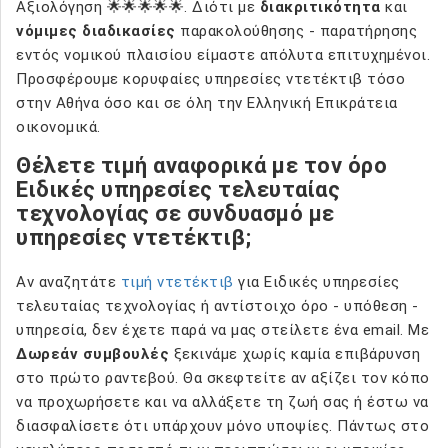
Αξιολόγηση 🌟🌟🌟🌟🌟. Διότι με
διακριτικότητα
και
νόμιμες διαδικασίες
παρακολούθησης - παρατήρησης
εντός νομικού πλαισίου είμαστε απόλυτα επιτυχημένοι.
Προσφέρουμε κορυφαίες υπηρεσίες ντετέκτιβ τόσο
στην Αθήνα όσο και σε όλη την Ελληνική Επικράτεια
οικονομικά.
Θέλετε τιμή αναφορικά με τον όρο
Ειδικές υπηρεσίες τελευταίας
τεχνολογίας σε συνδυασμό με
υπηρεσίες ντετέκτιβ;
Αν αναζητάτε
τιμή ντετέκτιβ
για Ειδικές υπηρεσίες
τελευταίας τεχνολογίας ή αντίστοιχο όρο - υπόθεση -
υπηρεσία, δεν έχετε παρά να μας στείλετε ένα email. Με
Δωρεάν συμβουλές
ξεκινάμε χωρίς καμία επιβάρυνση
στο πρώτο ραντεβού. Θα σκεφτείτε αν αξίζει τον κόπο
να προχωρήσετε και να αλλάξετε τη ζωή σας ή έστω να
διασφαλίσετε ότι υπάρχουν μόνο υποψίες. Πάντως στο