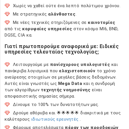
Χωρίς να χαθεί ούτε ένα λεπτό πολύτιμου χρόνου.
Με στρατηγικές
αλάνθαστες
.
Με νέες τεχνικές στηριζόμενες σε
καινοτομίες
από τις
κορυφαίες υπηρεσίες
στον κόσμο MI6, BND,
DGSE, CIA κα.
Γιατί πρωτοπορούμε αναφορικά με: Ειδικές
υπηρεσίες τελευταίας τεχνολογίας;
Λειτουργούμε με
πανίσχυρους υπολογιστές
και
πανάκριβα λογισμικά που
ελαχιστοποιούν
το χρόνο
ανεύρεσης στοιχείων σε μεγάλες βάσεις δεδομένων.
Αυτές είναι γνωστές ως
Mega Data
και η συνδρομή
των αλγορίθμων
τεχνητής νοημοσύνης
είναι
αποφασιστικής σημασίας σήμερα.
Δίνουμε το 100% των δυνατοτήτων μας.
Δρούμε αθόρυβα και 🌟🌟🌟🌟🌟 διακριτικά με τους
καλύτερους
ιδιωτικούς ερευνητές
.
Φέρουμε αποτελέσματα
πέραν των προσδοκιών