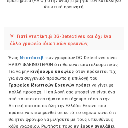
ερωτήματα (F.A.Q.) στην αναζήτηση για τον κατάλληλο
ιδιωτικό ερευνητή.
Γιατί ντετέκτιβ DG-Detectives και όχι ένα
άλλο γραφείο ιδιωτικών ερευνών;
Ένας
Ντετέκτιβ
των γραφείων DG-Detectives είναι
ΗΛΙΟΥ ΦΑΕΙΝΟΤΕΡΟΝ ότι θα είναι αποτελεσματικός.
Για να μην
κινήσουμε υποψίες
όταν πρόκειται π.χ.
για ένα συγγενικό πρόσωπο η επιλογή του
Γραφείου Ιδιωτικών Ερευνών
πρέπει να γίνει με
πολλή προσοχή. Η επιλογή σας μπορεί να είναι ένα
από τα υποκαταστήματα που έχουμε τόσο στην
Αττική όσο και σε όλη την Ελλάδα. Εκείνο που
πρέπει να επισημανθεί σε αυτό το σημείο είναι ότι
θα ήταν φρόνιμο να μιλήσετε με τους υπευθύνους
κάθε γραφείου. Ρωτήστε τους
αν έχουν αναλάβει