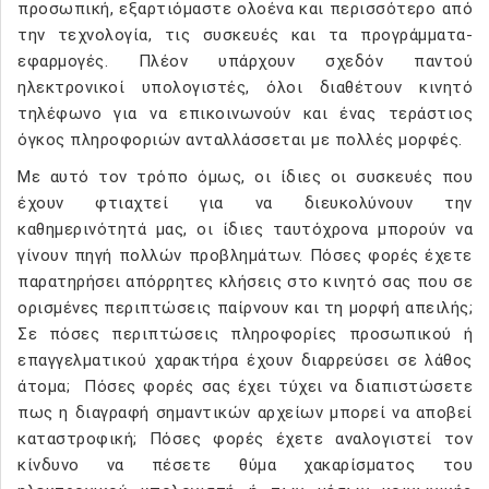
προσωπική, εξαρτιόμαστε ολοένα και περισσότερο από
την τεχνολογία, τις συσκευές και τα προγράμματα-
εφαρμογές. Πλέον υπάρχουν σχεδόν παντού
ηλεκτρονικοί υπολογιστές, όλοι διαθέτουν κινητό
τηλέφωνο για να επικοινωνούν και ένας τεράστιος
όγκος πληροφοριών ανταλλάσσεται με πολλές μορφές.
Με αυτό τον τρόπο όμως, οι ίδιες οι συσκευές που
έχουν φτιαχτεί για να διευκολύνουν την
καθημερινότητά μας, οι ίδιες ταυτόχρονα μπορούν να
γίνουν πηγή πολλών προβλημάτων. Πόσες φορές έχετε
παρατηρήσει απόρρητες κλήσεις στο κινητό σας που σε
ορισμένες περιπτώσεις παίρνουν και τη μορφή απειλής;
Σε πόσες περιπτώσεις πληροφορίες προσωπικού ή
επαγγελματικού χαρακτήρα έχουν διαρρεύσει σε λάθος
άτομα; Πόσες φορές σας έχει τύχει να διαπιστώσετε
πως η διαγραφή σημαντικών αρχείων μπορεί να αποβεί
καταστροφική; Πόσες φορές έχετε αναλογιστεί τον
κίνδυνο να πέσετε θύμα χακαρίσματος του