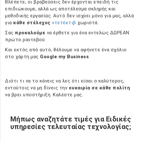
Βλέπετε, οι βραβεύσεις δεν έρχονται επειδή τις
επιδιώκουμε, αλλά ως αποτέλεσμα σκληρής και
μεθοδικής εργασίας. Αυτό δεν ισχύει μόνο για μας, αλλά
για
κάθε στέλεχος
ντετέκτιβ
χωριστά.
Σας
προκαλούμε
να έρθετε για ένα εντελώς ΔΩΡΕΑΝ
πρώτο ραντεβού.
Και εκτός από αυτό, θέλουμε να αφήνετε ένα σχόλιο
στο χάρτη μας
Google my Business
.
Διότι τι να το κάνεις να λες ότι είσαι ο καλύτερος,
εντούτοις να μη δίνεις την
ευκαιρία σε κάθε πολίτη
να βρει υποστήριξη. Καλέστε μας.
Μήπως αναζητάτε τιμές για Ειδικές
υπηρεσίες τελευταίας τεχνολογίας;