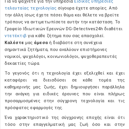
Για να ψάχνετε για την υπηρεσία
Ειδικές υπηρεσίες
τελευταίας τεχνολογίας
σίγουρα έχετε απορίες. Από
την άλλη ίσως έχετε πέσει θύμα και θέλετε να βρείτε
τρόπους να αντιμετωπίσετε αυτήν την κατάσταση. Το
Γραφείο Ιδιωτικών Ερευνών DG-Detectives24h διαθέτει
ντετέκτιβ
για κάθε ζήτημα που σας απασχολεί.
Καλέστε
μας
άμεσα
ή διαβάστε στη συνέχεια
σημαντικά ζητήματα, που αναλύουν επιστήμονες
νομικοί, ψυχολόγοι, κοινωνιολόγοι, ψυχοθεραπευτές
δεκαετίες τώρα.
Το γεγονός ότι η τεχνολογία έχει εξελιχθεί και έχει
καταφέρει να διεισδύσει σε κάθε τομέα της
καθημερινής μας ζωής, έχει δημιουργήσει παράλληλα
την ανάγκη για ειδικές έρευνες που είναι πλήρως
προσαρμοσμένες στην σύγχρονη τεχνολογία και τις
πρόσφατες εφαρμογές της.
Ένα χαρακτηριστικό της σύγχρονης εποχής είναι ότι
τόσο στην επαγγελματική μας ζωή όσο και στην