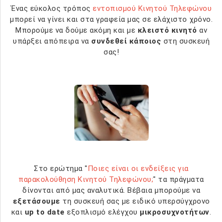
Ένας εύκολος τρόπος
εντοπισμού Κινητού Τηλεφώνου
μπορεί να γίνει και στα γραφεία μας σε ελάχιστο χρόνο.
Μπορούμε να δούμε ακόμη και με
κλειστό κινητό
αν
υπάρξει απόπειρα να
συνδεθεί κάποιος
στη συσκευή
σας!
Στο ερώτημα "
Ποιες είναι οι ενδείξεις για
παρακολούθηση Κινητού Τηλεφώνου;
" τα πράγματα
δίνονται από μας αναλυτικά. Βέβαια μπορούμε να
εξετάσουμε
τη συσκευή σας με ειδικό υπερσύγχρονο
και
up to date
εξοπλισμό ελέγχου
μικροσυχνοτήτων
.