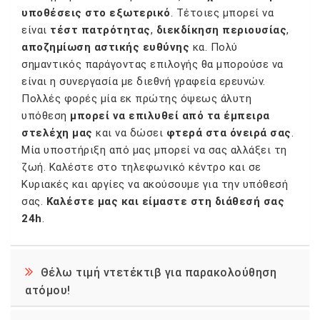
υποθέσεις στο εξωτερικό
. Τέτοιες μπορεί να
είναι
τέστ πατρότητας
,
διεκδίκηση περιουσίας
,
αποζημίωση αστικής ευθύνης
κα. Πολύ
σημαντικός παράγοντας επιλογής θα μπορούσε να
είναι η συνεργασία με διεθνή γραφεία ερευνών.
Πολλές φορές μία εκ πρώτης όψεως άλυτη
υπόθεση
μπορεί να επιλυθεί από τα έμπειρα
στελέχη μας
και να δώσει
φτερά στα όνειρά σας
.
Μία υποστήριξη από μας μπορεί να σας αλλάξει τη
ζωή. Καλέστε στο τηλεφωνικό κέντρο και σε
Κυριακές και αργίες να ακούσουμε για την υπόθεσή
σας.
Καλέστε μας και είμαστε στη διάθεσή σας
24h
.
Θέλω τιμή ντετέκτιβ για παρακολούθηση
ατόμου!