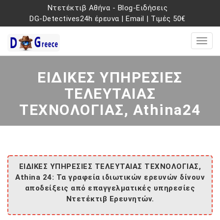
Ντετέκτιβ Αθήνα
-
Blog-Ειδήσεις
DG-Detectives24h έρευνα
|
Email
|
Τιμές 50€
ΕΙΔΙΚΕΣ ΥΠΗΡΕΣΙΕΣ
ΤΕΛΕΥΤΑΙΑΣ
ΤΕΧΝΟΛΟΓΙΑΣ, Athina24
ΕΙΔΙΚΕΣ ΥΠΗΡΕΣΙΕΣ ΤΕΛΕΥΤΑΙΑΣ ΤΕΧΝΟΛΟΓΙΑΣ,
Athina 24: Τα γραφεία ιδιωτικών ερευνών δίνουν
αποδείξεις από επαγγελματικές υπηρεσίες
Ντετέκτιβ Ερευνητών.