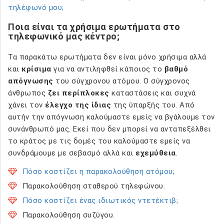
τηλέφωνό μου;
Ποια είναι τα χρήσιμα ερωτήματα στο
τηλεφωνικό μας κέντρο;
Τα παρακάτω ερωτήματα δεν είναι μόνο χρήσιμα αλλά
και
κρίσιμα
για να αντιληφθεί κάποιος το
βαθμό
απόγνωσης
του σύγχρονου ατόμου. Ο σύγχρονος
άνθρωπος
ζει περίπλοκες
καταστάσεις και συχνά
χάνει τον
έλεγχο της ίδιας
της ύπαρξής του. Από
αυτήν την απόγνωση καλούμαστε εμείς να βγάλουμε τον
συνάνθρωπό μας. Εκεί που δεν μπορεί να ανταπεξέλθει
το κράτος με τις δομές του καλούμαστε εμείς να
συνδράμουμε με σεβασμό αλλά και
εχεμύθεια
.
Πόσο κοστίζει η παρακολούθηση ατόμου;
Παρακολούθηση σταθερού τηλεφώνου.
Πόσο κοστίζει ένας ιδιωτικός ντετέκτιβ;
Παρακολούθηση συζύγου.