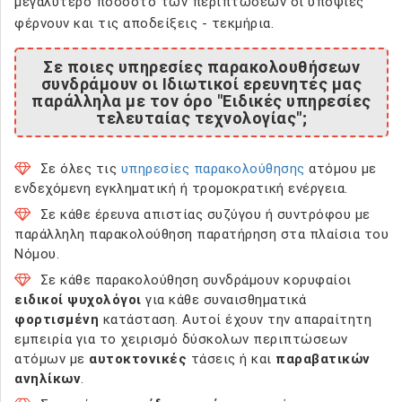
μεγαλύτερο ποσοστό των περιπτώσεων οι υποψίες
φέρνουν και τις αποδείξεις - τεκμήρια.
Σε ποιες υπηρεσίες παρακολουθήσεων
συνδράμουν οι Ιδιωτικοί ερευνητές μας
παράλληλα με τον όρο "Ειδικές υπηρεσίες
τελευταίας τεχνολογίας";
Σε όλες τις
υπηρεσίες παρακολούθησης
ατόμου με
ενδεχόμενη εγκληματική ή τρομοκρατική ενέργεια.
Σε κάθε έρευνα απιστίας συζύγου ή συντρόφου με
παράλληλη παρακολούθηση παρατήρηση στα πλαίσια του
Νόμου.
Σε κάθε παρακολούθηση συνδράμουν κορυφαίοι
ειδικοί ψυχολόγοι
για κάθε συναισθηματικά
φορτισμένη
κατάσταση. Αυτοί έχουν την απαραίτητη
εμπειρία για το χειρισμό δύσκολων περιπτώσεων
ατόμων με
αυτοκτονικές
τάσεις ή και
παραβατικών
ανηλίκων
.