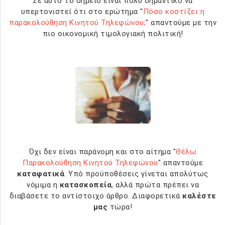
Σε αυτό το σημείο είναι πολύ σημαντικό να
υπερτονιστεί ότι στο ερώτημα "
Πόσο κοστίζει η
παρακολούθηση Κινητού Τηλεφώνου;
" απαντούμε με την
πιο οικονομική τιμολογιακή πολιτική!
Όχι δεν είναι παράνομη και στο αίτημα "
Θέλω
Παρακολούθηση Κινητού Τηλεφώνου
" απαντούμε
καταφατικά
. Υπό προϋποθέσεις γίνεται απολύτως
νόμιμα η
κατασκοπεία
, αλλά πρώτα πρέπει να
διαβάσετε το αντίστοιχο άρθρο. Διαφορετικά
καλέστε
μας
τώρα!