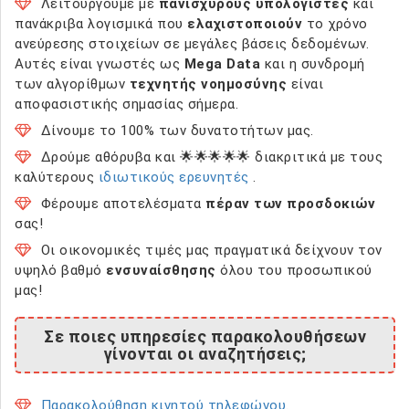
Λειτουργούμε με
πανίσχυρους υπολογιστές
και
πανάκριβα λογισμικά που
ελαχιστοποιούν
το χρόνο
ανεύρεσης στοιχείων σε μεγάλες βάσεις δεδομένων.
Αυτές είναι γνωστές ως
Mega Data
και η συνδρομή
των αλγορίθμων
τεχνητής νοημοσύνης
είναι
αποφασιστικής σημασίας σήμερα.
Δίνουμε το 100% των δυνατοτήτων μας.
Δρούμε αθόρυβα και 🌟🌟🌟🌟🌟 διακριτικά με τους
καλύτερους
ιδιωτικούς ερευνητές
.
Φέρουμε αποτελέσματα
πέραν των προσδοκιών
σας!
Οι οικονομικές τιμές μας πραγματικά δείχνουν τον
υψηλό βαθμό
ενσυναίσθησης
όλου του προσωπικού
μας!
Σε ποιες υπηρεσίες παρακολουθήσεων
γίνονται οι αναζητήσεις;
Παρακολούθηση κινητού τηλεφώνου
.