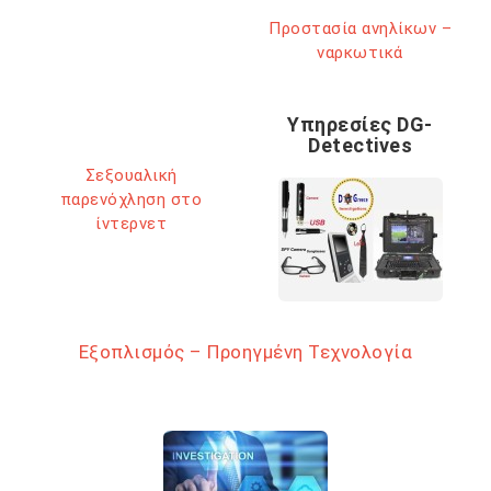
Προστασία ανηλίκων –
ναρκωτικά
Υπηρεσίες DG-
Detectives
Σεξουαλική
παρενόχληση στο
ίντερνετ
Εξοπλισμός – Προηγμένη Τεχνολογία