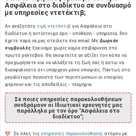
Ασφάλεια στο διαδίκτυο σε συνδυασμό
με υπηρεσίες ντετέκτιβ;
Αν αναζητάτε
τιμή ντετέκτιβ
για Ασφάλεια στο
διαδίκτυο ή αντίστοιχο όρο - υπόθεση - υπηρεσία, δεν
έχετε παρά να μας στείλετε ένα email. Με
Δωρεάν
συμβουλές
ξεκινάμε χωρίς καμία επιβάρυνση στο
πρώτο ραντεβού. Θα σκεφτείτε αν αξίζει τον κόπο να
προχωρήσετε και να αλλάξετε τη ζωή σας ή έστω να
διασφαλίσετε ότι υπάρχουν μόνο υποψίες. Πάντως στο
μεγαλύτερο ποσοστό των περιπτώσεων οι υποψίες
φέρνουν και τις αποδείξεις - τεκμήρια.
Σε ποιες υπηρεσίες παρακολουθήσεων
συνδράμουν οι Ιδιωτικοί ερευνητές μας
παράλληλα με τον όρο "Ασφάλεια στο
διαδίκτυο";
Σε όλες τις
υπηρεσίες παρακολούθησης
ατόμου με