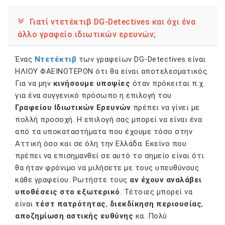
Γιατί ντετέκτιβ DG-Detectives και όχι ένα
άλλο γραφείο ιδιωτικών ερευνών;
Ένας
Ντετέκτιβ
των γραφείων DG-Detectives είναι
ΗΛΙΟΥ ΦΑΕΙΝΟΤΕΡΟΝ ότι θα είναι αποτελεσματικός.
Για να μην
κινήσουμε υποψίες
όταν πρόκειται π.χ.
για ένα συγγενικό πρόσωπο η επιλογή του
Γραφείου Ιδιωτικών Ερευνών
πρέπει να γίνει με
πολλή προσοχή. Η επιλογή σας μπορεί να είναι ένα
από τα υποκαταστήματα που έχουμε τόσο στην
Αττική όσο και σε όλη την Ελλάδα. Εκείνο που
πρέπει να επισημανθεί σε αυτό το σημείο είναι ότι
θα ήταν φρόνιμο να μιλήσετε με τους υπευθύνους
κάθε γραφείου. Ρωτήστε τους
αν έχουν αναλάβει
υποθέσεις στο εξωτερικό
. Τέτοιες μπορεί να
είναι
τέστ πατρότητας
,
διεκδίκηση περιουσίας
,
αποζημίωση αστικής ευθύνης
κα. Πολύ