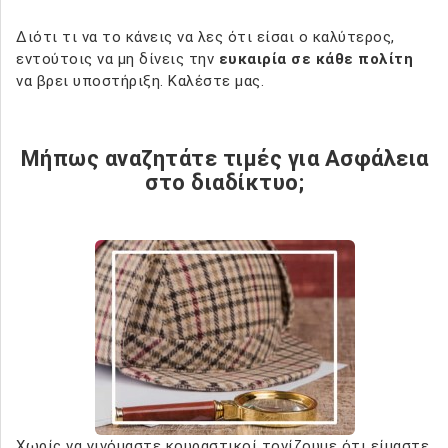
Διότι τι να το κάνεις να λες ότι είσαι ο καλύτερος,
εντούτοις να μη δίνεις την
ευκαιρία σε κάθε πολίτη
να βρει υποστήριξη. Καλέστε μας.
Μήπως αναζητάτε τιμές για Ασφάλεια
στο διαδίκτυο;
Χωρίς να γινόμαστε κουραστικοί τονίζουμε ότι είμαστε