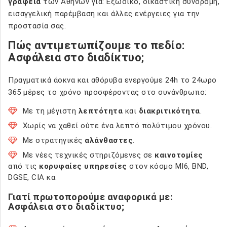
γραφεία
των Αθηνών για: Εξώδικο, δικαστική συνδρομή,
εισαγγελική παρέμβαση και άλλες ενέργειες για την
προστασία σας.
Πώς αντιμετωπίζουμε το πεδίο:
Ασφάλεια στο διαδίκτυο;
Πραγματικά άοκνα και αθόρυβα ενεργούμε 24h το 24ωρο
365 μέρες το χρόνο προσφέροντας στο συνάνθρωπο:
Με τη μέγιστη
λεπτότητα
και
διακριτικότητα
.
Χωρίς να χαθεί ούτε ένα λεπτό πολύτιμου χρόνου.
Με στρατηγικές
αλάνθαστες
.
Με νέες τεχνικές στηριζόμενες σε
καινοτομίες
από τις
κορυφαίες υπηρεσίες
στον κόσμο MI6, BND,
DGSE, CIA κα.
Γιατί πρωτοπορούμε αναφορικά με:
Ασφάλεια στο διαδίκτυο;