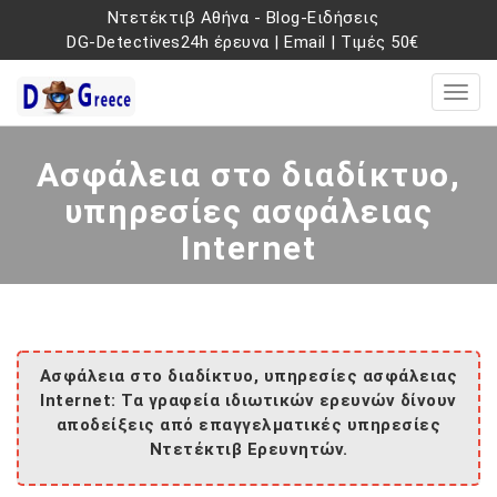
Ντετέκτιβ Αθήνα
-
Blog-Ειδήσεις
DG-Detectives24h έρευνα
|
Email
|
Τιμές 50€
Ασφάλεια στο διαδίκτυο,
υπηρεσίες ασφάλειας
Internet
Ασφάλεια στο διαδίκτυο, υπηρεσίες ασφάλειας
Internet: Τα γραφεία ιδιωτικών ερευνών δίνουν
αποδείξεις από επαγγελματικές υπηρεσίες
Ντετέκτιβ Ερευνητών.