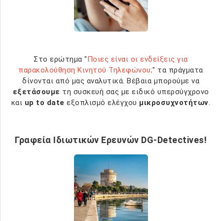
Στο ερώτημα "
Ποιες είναι οι ενδείξεις για
παρακολούθηση Κινητού Τηλεφώνου;
" τα πράγματα
δίνονται από μας αναλυτικά. Βέβαια μπορούμε να
εξετάσουμε
τη συσκευή σας με ειδικό υπερσύγχρονο
και
up to date
εξοπλισμό ελέγχου
μικροσυχνοτήτων
.
Γραφεία Ιδιωτικών Ερευνών DG-Detectives!