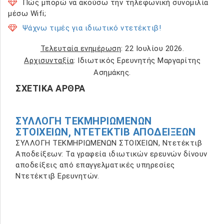
Πώς μπορώ να ακούσω την τηλεφωνική συνομιλία
μέσω Wifi;
Ψάχνω τιμές για ιδιωτικό ντετέκτιβ!
Τελευταία ενημέρωση
: 22 Ιουλίου 2026.
Αρχισυνταξία
: Ιδιωτικός Ερευνητής Μαργαρίτης
Ασημάκης.
ΣΧΕΤΙΚΆ ΆΡΘΡΑ
ΣΥΛΛΟΓΗ ΤΕΚΜΗΡΙΩΜΕΝΩΝ
ΣΤΟΙΧΕΙΩΝ, ΝΤΕΤΈΚΤΙΒ ΑΠΟΔΕΊΞΕΩΝ
ΣΥΛΛΟΓΗ ΤΕΚΜΗΡΙΩΜΕΝΩΝ ΣΤΟΙΧΕΙΩΝ, Ντετέκτιβ
Αποδείξεων: Τα γραφεία ιδιωτικών ερευνών δίνουν
αποδείξεις από επαγγελματικές υπηρεσίες
Ντετέκτιβ Ερευνητών.