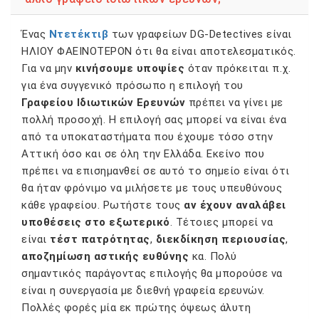
Ένας
Ντετέκτιβ
των γραφείων DG-Detectives είναι
ΗΛΙΟΥ ΦΑΕΙΝΟΤΕΡΟΝ ότι θα είναι αποτελεσματικός.
Για να μην
κινήσουμε υποψίες
όταν πρόκειται π.χ.
για ένα συγγενικό πρόσωπο η επιλογή του
Γραφείου Ιδιωτικών Ερευνών
πρέπει να γίνει με
πολλή προσοχή. Η επιλογή σας μπορεί να είναι ένα
από τα υποκαταστήματα που έχουμε τόσο στην
Αττική όσο και σε όλη την Ελλάδα. Εκείνο που
πρέπει να επισημανθεί σε αυτό το σημείο είναι ότι
θα ήταν φρόνιμο να μιλήσετε με τους υπευθύνους
κάθε γραφείου. Ρωτήστε τους
αν έχουν αναλάβει
υποθέσεις στο εξωτερικό
. Τέτοιες μπορεί να
είναι
τέστ πατρότητας
,
διεκδίκηση περιουσίας
,
αποζημίωση αστικής ευθύνης
κα. Πολύ
σημαντικός παράγοντας επιλογής θα μπορούσε να
είναι η συνεργασία με διεθνή γραφεία ερευνών.
Πολλές φορές μία εκ πρώτης όψεως άλυτη