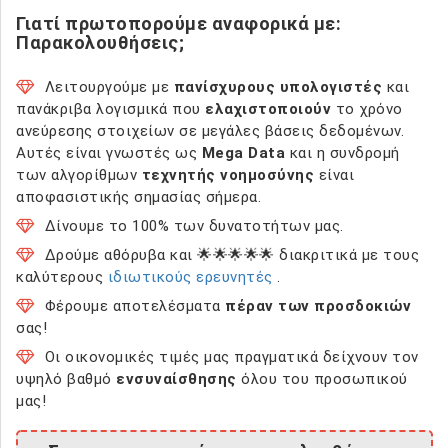
Γιατί πρωτοπορούμε αναφορικά με:
Παρακολουθήσεις;
Λειτουργούμε με
πανίσχυρους υπολογιστές
και
πανάκριβα λογισμικά που
ελαχιστοποιούν
το χρόνο
ανεύρεσης στοιχείων σε μεγάλες βάσεις δεδομένων.
Αυτές είναι γνωστές ως
Mega Data
και η συνδρομή
των αλγορίθμων
τεχνητής νοημοσύνης
είναι
αποφασιστικής σημασίας σήμερα.
Δίνουμε το 100% των δυνατοτήτων μας.
Δρούμε αθόρυβα και 🌟🌟🌟🌟🌟 διακριτικά με τους
καλύτερους
ιδιωτικούς ερευνητές
.
Φέρουμε αποτελέσματα
πέραν των προσδοκιών
σας!
Οι οικονομικές τιμές μας πραγματικά δείχνουν τον
υψηλό βαθμό
ενσυναίσθησης
όλου του προσωπικού
μας!