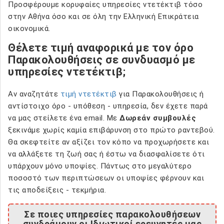
Προσφέρουμε κορυφαίες υπηρεσίες ντετέκτιβ τόσο
στην Αθήνα όσο και σε όλη την Ελληνική Επικράτεια
οικονομικά.
Θέλετε τιμή αναφορικά με τον όρο
Παρακολουθήσεις σε συνδυασμό με
υπηρεσίες ντετέκτιβ;
Αν αναζητάτε
τιμή ντετέκτιβ
για Παρακολουθήσεις ή
αντίστοιχο όρο - υπόθεση - υπηρεσία, δεν έχετε παρά
να μας στείλετε ένα email. Με
Δωρεάν συμβουλές
ξεκινάμε χωρίς καμία επιβάρυνση στο πρώτο ραντεβού.
Θα σκεφτείτε αν αξίζει τον κόπο να προχωρήσετε και
να αλλάξετε τη ζωή σας ή έστω να διασφαλίσετε ότι
υπάρχουν μόνο υποψίες. Πάντως στο μεγαλύτερο
ποσοστό των περιπτώσεων οι υποψίες φέρνουν και
τις αποδείξεις - τεκμήρια.
Σε ποιες υπηρεσίες παρακολουθήσεων
συνδράμουν οι Ιδιωτικοί ερευνητές μας