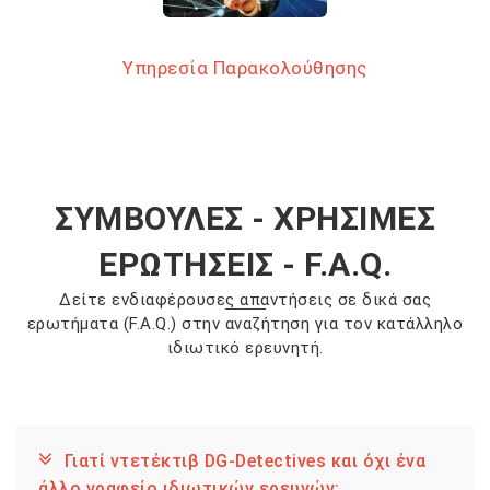
Υπηρεσία Παρακολούθησης
ΣΥΜΒΟΥΛΕΣ - ΧΡΗΣΙΜΕΣ
ΕΡΩΤΗΣΕΙΣ - F.A.Q.
Δείτε ενδιαφέρουσες απαντήσεις σε δικά σας
ερωτήματα (F.A.Q.) στην αναζήτηση για τον κατάλληλο
ιδιωτικό ερευνητή.
Γιατί ντετέκτιβ DG-Detectives και όχι ένα
άλλο γραφείο ιδιωτικών ερευνών;