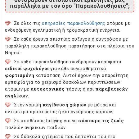
παράλληλα με τον όρο "Παρακολουθήσεις";
Σε όλες τις
υπηρεσίες παρακολούθησης
ατόμου με
ενδεχόμενη εγκληματική ή τρομοκρατική ενέργεια.
Σε κάθε έρευνα απιστίας συζύγου ή συντρόφου με
παράλληλη παρακολούθηση παρατήρηση στα πλαίσια του
Νόμου.
Σε κάθε παρακολούθηση συνδράμουν κορυφαίοι
ειδικοί ψυχολόγοι
για κάθε συναισθηματικά
φορτισμένη
κατάσταση. Αυτοί έχουν την απαραίτητη
εμπειρία για το χειρισμό δύσκολων περιπτώσεων
ατόμων με
αυτοκτονικές
τάσεις ή και
παραβατικών
ανηλίκων
.
Στην νόμιμη
παγίδευση χώρων
με μέτρα και
αντίμετρα προστασίας ή και ανεύρεσης κοριών.
Σε υποθέσεις bullying για να
σώσουμε τις ζωές
πολλών ανήλικων παιδιών.
Σε δύσκολα ζητήματα που άπτονται του πιο