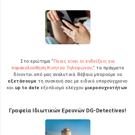
Στο ερώτημα "
Ποιες είναι οι ενδείξεις για
παρακολούθηση Κινητού Τηλεφώνου;
" τα πράγματα
δίνονται από μας αναλυτικά. Βέβαια μπορούμε να
εξετάσουμε
τη συσκευή σας με ειδικό υπερσύγχρονο
και
up to date
εξοπλισμό ελέγχου
μικροσυχνοτήτων
.
Γραφεία Ιδιωτικών Ερευνών DG-Detectives!