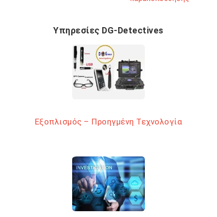
Υπηρεσίες DG-Detectives
Εξοπλισμός – Προηγμένη Τεχνολογία