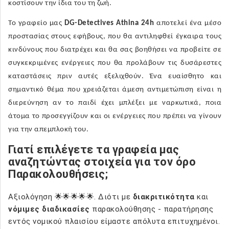
κοστίσουν την ίδια του τη ζωή.
Το γραφείο μας
DG-Detectives Athina 24h
αποτελεί ένα μέσο
προστασίας στους εφήβους, που θα αντιληφθεί έγκαιρα τους
κινδύνους που διατρέχει και θα σας βοηθήσει να προβείτε σε
συγκεκριμένες ενέργειες που θα προλάβουν τις δυσάρεστες
καταστάσεις πριν αυτές εξελιχθούν. Ένα ευαίσθητο και
σημαντικό θέμα που χρειάζεται άμεση αντιμετώπιση είναι η
διερεύνηση αν το παιδί έχει μπλέξει με ναρκωτικά, ποια
άτομα το προσεγγίζουν και οι ενέργειες που πρέπει να γίνουν
για την απεμπλοκή του.
Γιατί επιλέγετε τα γραφεία μας
αναζητώντας στοιχεία για τον όρο
Παρακολουθήσεις;
Αξιολόγηση 🌟🌟🌟🌟🌟. Διότι με
διακριτικότητα
και
νόμιμες διαδικασίες
παρακολούθησης - παρατήρησης
εντός νομικού πλαισίου είμαστε απόλυτα επιτυχημένοι.