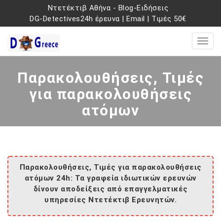
Ντετέκτιβ Αθήνα
-
Blog-Ειδήσεις
DG-Detectives24h έρευνα
|
Email
|
Τιμές 50€
Παρακολουθήσεις, Τιμές
για παρακολουθήσεις
ατόμων
Παρακολουθήσεις, Τιμές για παρακολουθήσεις
ατόμων 24h: Τα γραφεία ιδιωτικών ερευνών
δίνουν αποδείξεις από επαγγελματικές
υπηρεσίες Ντετέκτιβ Ερευνητών.