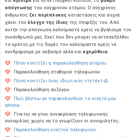
και
κρίσιμα
για να αντιληφθεί κάποιος το
βαθμό
απόγνωσης
του σύγχρονου ατόμου. Ο σύγχρονος
άνθρωπος
ζει περίπλοκες
καταστάσεις και συχνά
χάνει τον
έλεγχο της ίδιας
της ύπαρξής του. Από
αυτήν την απόγνωση καλούμαστε εμείς να βγάλουμε τον
συνάνθρωπό μας. Εκεί που δεν μπορεί να ανταπεξέλθει
το κράτος με τις δομές του καλούμαστε εμείς να
συνδράμουμε με σεβασμό αλλά και
εχεμύθεια
.
Πόσο κοστίζει η παρακολούθηση ατόμου;
Παρακολούθηση σταθερού τηλεφώνου.
Πόσο κοστίζει ένας ιδιωτικός ντετέκτιβ;
Παρακολούθηση συζύγου.
Πώς βλέπω αν παρακολουθούν το κινητό μου
iphone;
Γίνεται να γίνει συνακρόαση τηλεφωνικής
συνομιλίας χωρίς να το γνωρίζουν οι συνομιλητές;
Παρακολούθηση κινητού τηλεφώνου
.