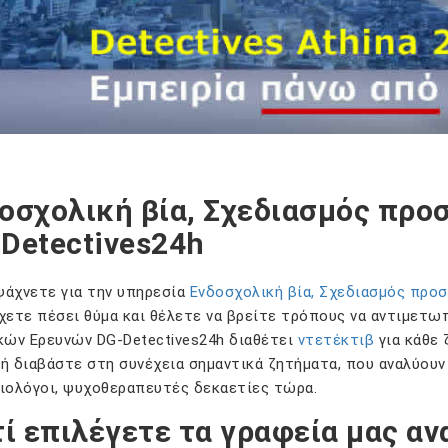
οσχολική βία, Σχεδιασμός προ
Detectives24h
 ψάχνετε για την υπηρεσία
Ενδοσχολική βία, Σχεδιασμός προ
χετε πέσει θύμα και θέλετε να βρείτε τρόπους να αντιμετω
κών Ερευνών DG-Detectives24h διαθέτει
ντετέκτιβ
για κάθε 
ή διαβάστε στη συνέχεια σημαντικά ζητήματα, που αναλύουν 
ιολόγοι, ψυχοθεραπευτές δεκαετίες τώρα.
τί επιλέγετε τα γραφεία μας αν