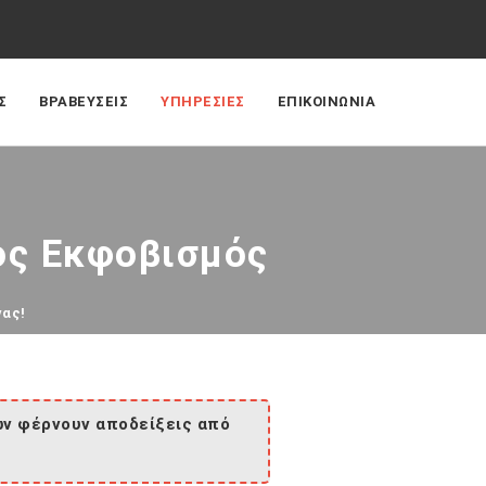
Σ
ΒΡΑΒΕΥΣΕΙΣ
ΥΠΗΡΕΣΙΕΣ
ΕΠΙΚΟΙΝΩΝΙΑ
ός Εκφοβισμός
νας!
ών φέρνουν αποδείξεις από