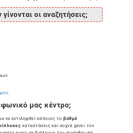
γίνονται οι αναζητήσεις;
μων.
μου;
εφωνικό μας κέντρο;
ια να αντιληφθεί κάποιος το
βαθμό
ρίπλοκες
καταστάσεις και συχνά χάνει τον
ύμαστε εμείς να βγάλουμε τον συνάνθρωπό