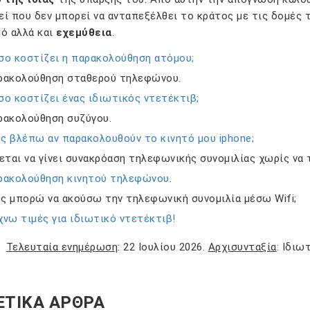
κεί που δεν μπορεί να ανταπεξέλθει το κράτος με τις δομές
ό αλλά και
εχεμύθεια
.
σο κοστίζει η παρακολούθηση ατόμου;
ρακολούθηση σταθερού τηλεφώνου.
ο κοστίζει ένας ιδιωτικός ντετέκτιβ;
ρακολούθηση συζύγου.
ς βλέπω αν παρακολουθούν το κινητό μου iphone;
εται να γίνει συνακρόαση τηλεφωνικής συνομιλίας χωρίς να 
ρακολούθηση κινητού τηλεφώνου
.
ς μπορώ να ακούσω την τηλεφωνική συνομιλία μέσω Wifi;
νω τιμές για ιδιωτικό ντετέκτιβ!
Τελευταία ενημέρωση
: 22 Ιουλίου 2026.
Αρχισυνταξία
: Ιδιω
ΕΤΙΚΆ ΆΡΘΡΑ