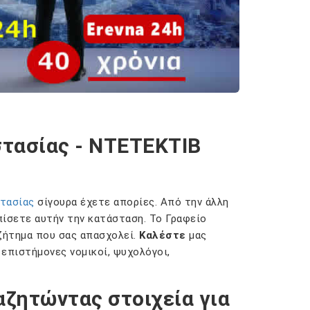
στασίας - NTETEKTIB
στασίας
σίγουρα έχετε απορίες. Από την άλλη
πίσετε αυτήν την κατάσταση. Το Γραφείο
ζήτημα που σας απασχολεί.
Καλέστε
μας
επιστήμονες νομικοί, ψυχολόγοι,
αζητώντας στοιχεία για