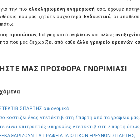
 για την πιο
ολοκληρωμένη ενημέρωσή
σας, έχουμε κατηγ
οθέσεις που μας ζητάτε συχνότερα.
Ενδεικτικά
, οι υποθέσ
ακάτω:
εση προσώπων
, bullying κατά ανηλίκων και άλλες
ανεξιχνί
τητα που μας ξεχωρίζει από κάθε
άλλο γραφείο ερευνών κ
ΗΣΤΕ ΜΑΣ ΠΡΟΣΦΟΡΑ ΓΝΩΡΙΜΙΑΣ!
εχόμενα
ΕΤΕΚΤΙΒ ΣΠΑΡΤΗΣ οικονομικά
ο κοστίζει ένας ντετέκτιβ στη Σπάρτη από τα γραφεία μας;
τε είναι επιτρεπτές υπηρεσίες ντετέκτιβ στη Σπάρτη όπως
 ΞΕΚΑΘΑΡΙΖΟΥΝ ΤΑ ΓΡΑΦΕΙΑ ΙΔΙΩΤΙΚΩΝ ΕΡΕΥΝΩΝ ΣΠΑΡΤΗΣ;