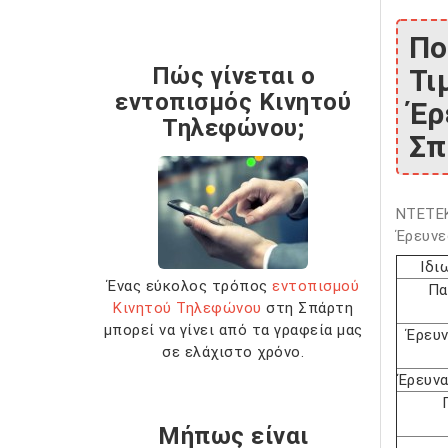
Πο
Πώς γίνεται ο
Τι
εντοπισμός Κινητού
Έρ
Τηλεφώνου;
Σπ
ΝΤΕΤΕΚ
Έρευνε
Ιδι
Ένας εύκολος τρόπος
εντοπισμού
Πα
Κινητού Τηλεφώνου
στη Σπάρτη
μπορεί να γίνει από τα γραφεία μας
Έρευν
σε ελάχιστο χρόνο.
Έρευνα
Μήπως είναι