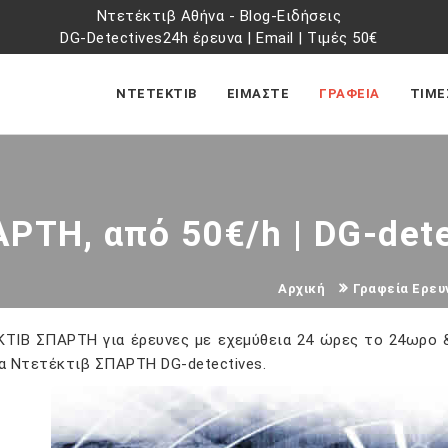
Ντετέκτιβ Αθήνα
-
Blog-Ειδήσεις
DG-Detectives24h έρευνα
|
Email
|
Τιμές 50€
ΝΤΕΤΕΚΤΙΒ
ΕΙΜΑΣΤΕ
ΓΡΑΦΕΙΑ
ΤΙΜΕ
ΡΤΗ, από 50€/h | DG-det
Αρχική
Γραφεία Ερευ
ΤΙΒ ΣΠΑΡΤΗ για έρευνες με εχεμύθεια 24 ώρες το 24ωρο &
α Ντετέκτιβ ΣΠΑΡΤΗ DG-detectives.