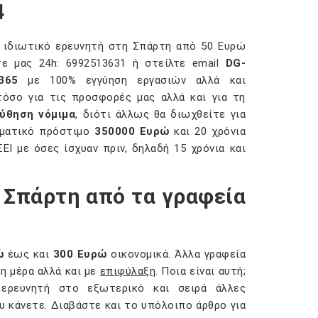
4
 ιδιωτικό ερευνητή στη Σπάρτη από 50 Ευρώ
ε μας 24h: 6992513631 ή στείλτε email
DG-
365
με 100% εγγύηση εργασιών αλλά και
όσο για τις προσφορές μας αλλά και για τη
ύθηση νόμιμα
, διότι άλλως θα διωχθείτε για
ηματικό πρόστιμο
350000 Ευρώ
και 20 χρόνια
ΕΙ με όσες ίσχυαν πριν, δηλαδή 15 χρόνια και
η Σπάρτη από τα γραφεία
ώ
έως και
300 Ευρώ
οικονομικά. Άλλα γραφεία
η μέρα αλλά και με
επιφύλαξη
. Ποια είναι αυτή;
 ερευνητή στο εξωτερικό και σειρά άλλες
 κάνετε. Διαβάστε και το υπόλοιπο άρθρο για