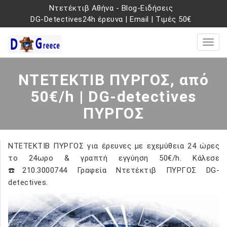
Ντετέκτιβ Αθήνα
-
Blog-Ειδήσεις
DG-Detectives24h έρευνα
|
Email
|
Τιμές 50€
ΝΤΕΤΕΚΤΙΒ ΠΥΡΓΟΣ, από
50€/h | DG-detectives
ΠΥΡΓΟΣ
ΝΤΕΤΕΚΤΙΒ ΠΥΡΓΟΣ για έρευνες με εχεμύθεια 24 ώρες
το 24ωρο & γραπτή εγγύηση 50€/h. Κάλεσε
☎️210.3000744 Γραφεία Ντετέκτιβ ΠΥΡΓΟΣ DG-
detectives.