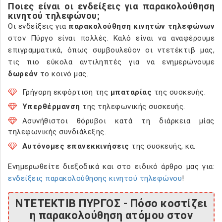
Ποιες είναι οι ενδείξεις για παρακολούθηση
κινητού τηλεφώνου;
Οι ενδείξεις για
παρακολούθηση κινητών τηλεφώνων
στον Πύργο είναι πολλές. Καλό είναι να αναφέρουμε
επιγραμματικά, όπως συμβουλεύον οι ντετέκτιβ μας,
τις πιο εύκολα αντιληπτές για να ενημερώνουμε
δωρεάν
το κοινό μας.
Γρήγορη εκφόρτιση της
μπαταρίας
της συσκευής.
Υπερθέρμανση
της τηλεφωνικής συσκευής.
Ασυνήθιστοι θόρυβοι κατά τη διάρκεια μίας
τηλεφωνικής συνδιάλεξης.
Αυτόνομες επανεκκινήσεις
της συσκευής, κα.
Ενημερωθείτε διεξοδικά και στο ειδικό άρθρο μας για:
ενδείξεις παρακολούθησης κινητού τηλεφώνου
!
ΝΤΕΤΕΚΤΙΒ ΠΥΡΓΟΣ - Πόσο κοστίζει
η παρακολούθηση ατόμου στον