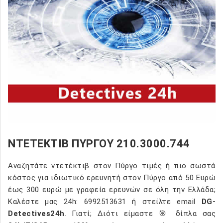
ΝΤΕΤΕΚΤΙΒ ΠΥΡΓΟΥ 210.3000.744
Αναζητάτε ντετέκτιβ στον Πύργο τιμές ή πιο σωστά
κόστος για ιδιωτικό ερευνητή στον Πύργο από 50 Ευρώ
έως 300 ευρώ με γραφεία ερευνών σε όλη την Ελλάδα;
Καλέστε μας 24h: 6992513631 ή στείλτε email
DG-
Detectives24h
. Γιατί; Διότι είμαστε 🎯 δίπλα σας