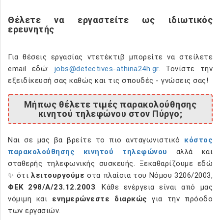
Θέλετε να εργαστείτε ως ιδιωτικός
ερευνητής
Για θέσεις εργασίας ντετέκτιβ μπορείτε να στείλετε
email εδώ:
jobs@detectives-athina24h.gr
. Τονίστε την
εξειδίκευσή σας καθώς και τις σπουδές - γνώσεις σας!
Μήπως θέλετε τιμές παρακολούθησης
κινητού τηλεφώνου στον Πύργο;
Ναι σε μας βα βρείτε το πιο ανταγωνιστικό
κόστος
παρακολούθησης κινητού τηλεφώνου
αλλά και
σταθερής τηλεφωνικής συσκευής. Ξεκαθαρίζουμε εδώ
✨ ότι
λειτουργούμε
στα πλαίσια του Νόμου 3206/2003,
ΦΕΚ 298/Α/23.12.2003
. Κάθε ενέργεια είναι από μας
νόμιμη και
ενημερώνεστε διαρκώς
για την πρόοδο
των εργασιών.