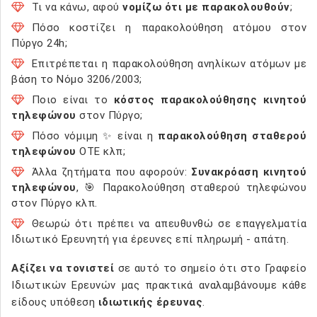
Τι να κάνω, αφού
νομίζω ότι με παρακολουθούν
;
Πόσο κοστίζει η παρακολούθηση ατόμου στον
Πύργο 24h;
Επιτρέπεται η παρακολούθηση ανηλίκων ατόμων με
βάση το Νόμο 3206/2003;
Ποιο είναι το
κόστος παρακολούθησης κινητού
τηλεφώνου
στον Πύργο;
Πόσο νόμιμη ✨ είναι η
παρακολούθηση σταθερού
τηλεφώνου
ΟΤΕ κλπ;
Άλλα ζητήματα που αφορούν:
Συνακρόαση κινητού
τηλεφώνου
, 🎯 Παρακολούθηση σταθερού τηλεφώνου
στον Πύργο κλπ.
Θεωρώ ότι πρέπει να απευθυνθώ σε επαγγελματία
Ιδιωτικό Ερευνητή για έρευνες επί πληρωμή - απάτη.
Αξίζει να τονιστεί
σε αυτό το σημείο ότι στο Γραφείο
Ιδιωτικών Ερευνών μας πρακτικά αναλαμβάνουμε κάθε
είδους υπόθεση
ιδιωτικής έρευνας
.