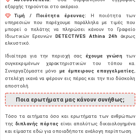
εξαρχής τηρούνται στο ακέραιο.
Τιμή / Ποιότητα έρευνας:
Η ποιότητα των
υπηρεσιών που παρέχουμε παράλληλα με τιμές που
μπορεί ο πελάτης να πληρώσει κάνουν το Γραφείο
Ιδιωτικών Ερευνών
DETECTIVES Athina 24h
άκρως
ελκυστικό.
Ιδιαίτερα για την περιοχή σας
έχουμε γνώση
των
συγκεκριμένων χαρακτηριστικών του τόπου κα.
Συνεργαζόμαστε μόνο
με έμπειρους επαγγελματίες
,
στελέχη ικανά να φέρουν εις πέρας και την πιο δύσκολη
αποστολή.
Ποια ερωτήματα μας κάνουν συνήθως;
Τόσο τα αιτήματα όσο και ερωτήματα των ανθρώπων
της
διπλανής πόρτας
είναι απολύτως δικαιολογημένα
και είμαστε εδώ για οποιαδήποτε ανάλογη περίπτωση.