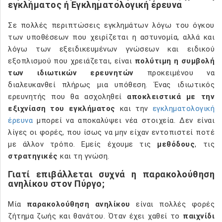
εγκλήματος ή Εγκληματολογική έρευνα
Σε πολλές περιπτώσεις εγκλημάτων λόγω του όγκου
των υποθέσεων που χειρίζεται η αστυνομία, αλλά και
λόγω των εξειδικευμένων γνώσεων και ειδικού
εξοπλισμού που χρειάζεται, είναι
πολύτιμη η συμβολή
των ιδιωτικών ερευνητών
προκειμένου να
διαλευκανθεί πλήρως μια υπόθεση. Ένας ιδιωτικός
ερευνητής που θα ασχοληθεί
αποκλειστικά με την
εξιχνίαση του εγκλήματος
και την
εγκληματολογική
έρευνα
μπορεί να αποκαλύψει νέα στοιχεία. Δεν είναι
λίγες οι φορές, που ίσως να μην είχαν εντοπιστεί ποτέ
με άλλον τρόπο. Εμείς έχουμε τις
μεθόδους
, τις
στρατηγικές
και τη γνώση.
Γιατί επιβάλλεται συχνά η παρακολούθηση
ανηλίκου στον Πύργο;
Μία
παρακολούθηση ανηλίκου
είναι πολλές φορές
ζήτημα ζωής και θανάτου. Όταν έχει χαθεί το
παιχνίδι