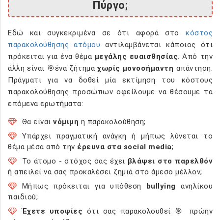
Πύργο;
Εδώ και συγκεκριμένα σε ότι αφορά στο
κόστος
παρακολούθησης ατόμου
αντιλαμβάνεται κάποιος ότι
πρόκειται για ένα θέμα
μεγάλης ευαισθησίας
. Από την
άλλη είναι 🎯ένα ζήτημα
χωρίς μονοσήμαντη
απάντηση.
Πράγματι για να δοθεί μία εκτίμηση του κόστους
παρακολούθησης προσώπων οφείλουμε να θέσουμε τα
επόμενα ερωτήματα:
Θα είναι
νόμιμη
η παρακολούθηση;
Υπάρχει πραγματική ανάγκη ή μήπως λύνεται το
θέμα μέσα από την
έρευνα στα social media
;
Το άτομο - στόχος σας έχει
βλάψει στο παρελθόν
ή απειλεί να σας προκαλέσει ζημιά στο άμεσο μέλλον;
Μήπως πρόκειται για υπόθεση
bullying
ανηλίκου
παιδιού;
Έχετε υποψίες
ότι σας παρακολουθεί 🎯 πρώην