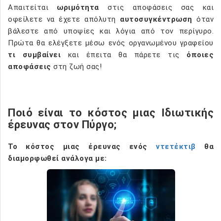
Απαιτείται
ωριμότητα
στις αποφάσεις σας και
οφείλετε να έχετε απόλυτη
αυτοσυγκέντρωση
όταν
βάλεστε από υποψίες και λόγια από τον περίγυρο.
Πρώτα θα ελέγξετε μέσω ενός οργανωμένου γραφείου
τι συμβαίνει
και έπειτα θα πάρετε τις
όποιες
αποφάσεις
στη ζωή σας!
Ποιό είναι το κόστος μιας Ιδιωτικής
έρευνας στον Πύργο;
Το
κόστος μιας έρευνας ενός
ντετέκτιβ
θα
διαμορφωθεί ανάλογα
με: