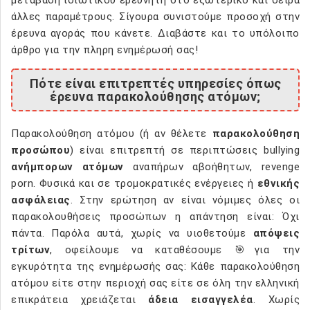
άλλες παραμέτρους. Σίγουρα συνιστούμε προσοχή στην
έρευνα αγοράς που κάνετε. Διαβάστε και το υπόλοιπο
άρθρο για την πληρη ενημέρωσή σας!
Πότε είναι επιτρεπτές υπηρεσίες όπως
έρευνα παρακολούθησης ατόμων;
Παρακολούθηση ατόμου (ή αν θέλετε
παρακολούθηση
προσώπου
) είναι επιτρεπτή σε περιπτώσεις bullying
ανήμπορων ατόμων
αναπήρων αβοήθητων, revenge
porn. Φυσικά και σε τρομοκρατικές ενέργειες ή
εθνικής
ασφάλειας
. Στην ερώτηση αν είναι νόμιμες όλες οι
παρακολουθήσεις προσώπων η απάντηση είναι: Όχι
πάντα. Παρόλα αυτά, χωρίς να υιοθετούμε
απόψεις
τρίτων
, οφείλουμε να καταθέσουμε 🎯για την
εγκυρότητα της ενημέρωσής σας: Κάθε παρακολούθηση
ατόμου είτε στην περιοχή σας είτε σε όλη την ελληνική
επικράτεια χρειάζεται
άδεια εισαγγελέα
. Χωρίς