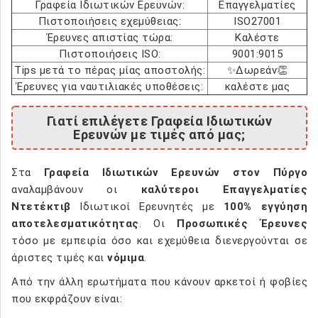
Γραφεία Ιδιωτικών Ερευνών:
Επαγγελματίες
Πιστοποιήσεις εχεμύθειας:
ISO27001
Έρευνες απιστίας τώρα:
Καλέστε
Πιστοποιήσεις ISO:
9001:9015
Tips μετά το πέρας μίας αποστολής:
✨Δωρεάν👏
Έρευνες για ναυτιλιακές υποθέσεις:
καλέστε μας
Γιατί επιλέγετε Γραφεία Ιδιωτικών
Ερευνών με τιμές από μας;
Στα
Γραφεία Ιδιωτικών Ερευνών στον Πύργο
αναλαμβάνουν οι
καλύτεροι Επαγγελματίες
Ντετέκτιβ
Ιδιωτικοί Ερευνητές με
100% εγγύηση
αποτελεσματικότητας
. Οι
Προσωπικές Έρευνες
τόσο με εμπειρία όσο και εχεμύθεια διενεργούνται σε
άριστες τιμές και
νόμιμα
.
Από την άλλη ερωτήματα που κάνουν αρκετοί ή φοβίες
που εκφράζουν είναι: