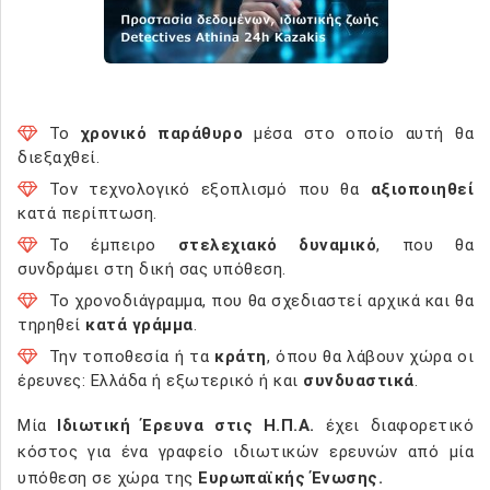
Το
χρονικό παράθυρο
μέσα στο οποίο αυτή θα
διεξαχθεί.
Τον τεχνολογικό εξοπλισμό που θα
αξιοποιηθεί
κατά περίπτωση.
Το έμπειρο
στελεχιακό δυναμικό
, που θα
συνδράμει στη δική σας υπόθεση.
Το χρονοδιάγραμμα, που θα σχεδιαστεί αρχικά και θα
τηρηθεί
κατά γράμμα
.
Την τοποθεσία ή τα
κράτη
, όπου θα λάβουν χώρα οι
έρευνες: Ελλάδα ή εξωτερικό ή και
συνδυαστικά
.
Μία
Ιδιωτική Έρευνα στις Η.Π.Α.
έχει διαφορετικό
κόστος για ένα γραφείο ιδιωτικών ερευνών από μία
υπόθεση σε χώρα της
Ευρωπαϊκής Ένωσης.