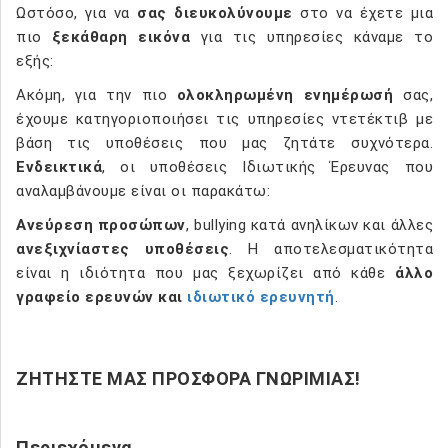
Ωστόσο, για να
σας διευκολύνουμε
στο να έχετε μια
πιο
ξεκάθαρη εικόνα
για τις υπηρεσίες κάναμε το
εξής:
Ακόμη, για την πιο
ολοκληρωμένη ενημέρωσή
σας,
έχουμε κατηγοριοποιήσει τις υπηρεσίες ντετέκτιβ με
βάση τις υποθέσεις που μας ζητάτε συχνότερα.
Ενδεικτικά
, οι υποθέσεις Ιδιωτικής Έρευνας που
αναλαμβάνουμε είναι οι παρακάτω:
Ανεύρεση προσώπων
, bullying κατά ανηλίκων και άλλες
ανεξιχνίαστες υποθέσεις
. Η αποτελεσματικότητα
είναι η ιδιότητα που μας ξεχωρίζει από κάθε
άλλο
γραφείο ερευνών και
ιδιωτικό ερευνητή
.
ΖΗΤΗΣΤΕ ΜΑΣ ΠΡΟΣΦΟΡΑ ΓΝΩΡΙΜΙΑΣ!
Περιεχόμενα