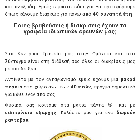
και
ανέξοδη
. Εμείς είμαστε εδώ για να προσφέρουμε
όπως κάνουμε διαρκώς για πάνω από
40 συναπτά έτη
.
Ποιες βραβεύσεις ή διακρίσεις έχουν τα
γραφεία ιδιωτικών ερευνών μας;
Στα Κεντρικά Γραφεία μας στην Ομόνοια και στο
Σύνταγμα είναι στη διάθεσή σας όλες οι διακρίσεις μας
με αποδείξεις.
Αντίθετα με τον ανταγωνισμό εμείς έχουμε μία
μακρά
πορεία
στο χώρο άνω των
40 ετών
, πράγμα σημαντικό
για κάθε έναν από σας.
Φυσικά, σας κοιτάμε στα μάτια πάντα 🎯 και με
ειλικρίνεια εξαρχής
. Καλέστε μας για ένα
δωρεάν
ραντεβού
.