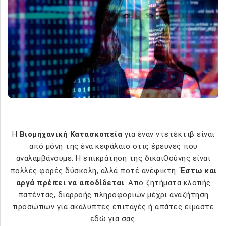
Η
Βιομηχανική Κατασκοπεία
για έναν ντετέκτιβ είναι
από μόνη της ένα κεφάλαιο στις έρευνες που
αναλαμβάνουμε. Η επικράτηση της δικαιΟσύνης είναι
πολλές φορές δύσκολη, αλλά ποτέ ανέφικτη.
Έστω και
αργά πρέπει να αποδίδεται
. Από ζητήματα κλοπής
πατέντας, διαρροής πληροφοριών μέχρι αναζήτηση
προσώπων για ακάλυπτες επιταγές ή απάτες είμαστε
εδώ για σας.