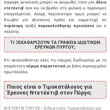
έγγραφη συναίνεση μπορεί να ακυρωθεί τόσο μία
άδεια
ντετέκτιβ
όσο και να βρεθεί στη φυλακή ο παράνομος
επαγγελματίας. Ακόμη περισσότερο όμως μπορεί να
διωχθεί για αξιόποινη πράξη και συμμετοχή σε
παράνομη
πράξη
παρακολούθησης προσώπου
και ο
πελάτης.
ΤΙ ΞΕΚΑΘΑΡΙΖΟΥΝ ΤΑ ΓΡΑΦΕΙΑ ΙΔΙΩΤΙΚΩΝ
ΕΡΕΥΝΩΝ ΠΥΡΓΟΥ;
Ότι ακολουθούνται όλες τις νόμιμες διαδικασίες με τα
απαραίτητα
νόμιμα παραστατικά
με βάση συγκεκριμένο
πρωτόκολλο.
Ποιος είναι ο Τιμοκατάλογος για
Έρευνες Ντετέκτιβ στον Πύργο;
ΝΤΕΤΕΚΤΙΒ ΠΥΡΓΟΣ - Ενδεικτικός Τιμοκατάλογος για