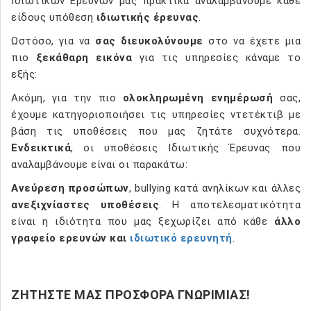
Ιδιωτικών Ερευνών μας πρακτικά αναλαμβάνουμε κάθε
είδους υπόθεση
ιδιωτικής έρευνας
.
Ωστόσο, για να
σας διευκολύνουμε
στο να έχετε μια
πιο
ξεκάθαρη εικόνα
για τις υπηρεσίες κάναμε το
εξής:
Ακόμη, για την πιο
ολοκληρωμένη ενημέρωσή
σας,
έχουμε κατηγοριοποιήσει τις υπηρεσίες ντετέκτιβ με
βάση τις υποθέσεις που μας ζητάτε συχνότερα.
Ενδεικτικά
, οι υποθέσεις Ιδιωτικής Έρευνας που
αναλαμβάνουμε είναι οι παρακάτω:
Ανεύρεση προσώπων
, bullying κατά ανηλίκων και άλλες
ανεξιχνίαστες υποθέσεις
. Η αποτελεσματικότητα
είναι η ιδιότητα που μας ξεχωρίζει από κάθε
άλλο
γραφείο ερευνών και
ιδιωτικό ερευνητή
.
ΖΗΤΗΣΤΕ ΜΑΣ ΠΡΟΣΦΟΡΑ ΓΝΩΡΙΜΙΑΣ!