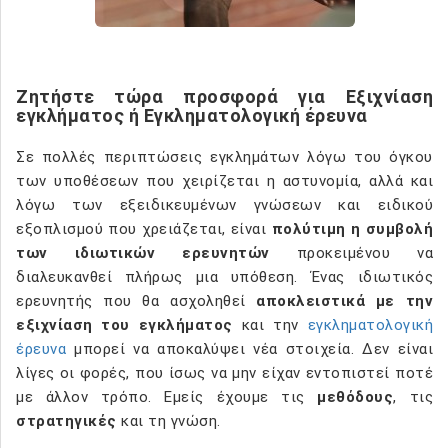
Ζητήστε τώρα προσφορά για Εξιχνίαση
εγκλήματος ή Εγκληματολογική έρευνα
Σε πολλές περιπτώσεις εγκλημάτων λόγω του όγκου
των υποθέσεων που χειρίζεται η αστυνομία, αλλά και
λόγω των εξειδικευμένων γνώσεων και ειδικού
εξοπλισμού που χρειάζεται, είναι
πολύτιμη η συμβολή
των ιδιωτικών ερευνητών
προκειμένου να
διαλευκανθεί πλήρως μια υπόθεση. Ένας ιδιωτικός
ερευνητής που θα ασχοληθεί
αποκλειστικά με την
εξιχνίαση του εγκλήματος
και την
εγκληματολογική
έρευνα
μπορεί να αποκαλύψει νέα στοιχεία. Δεν είναι
λίγες οι φορές, που ίσως να μην είχαν εντοπιστεί ποτέ
με άλλον τρόπο. Εμείς έχουμε τις
μεθόδους
, τις
στρατηγικές
και τη γνώση.