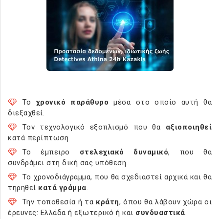
Το
χρονικό παράθυρο
μέσα στο οποίο αυτή θα
διεξαχθεί.
Τον τεχνολογικό εξοπλισμό που θα
αξιοποιηθεί
κατά περίπτωση.
Το έμπειρο
στελεχιακό δυναμικό
, που θα
συνδράμει στη δική σας υπόθεση.
Το χρονοδιάγραμμα, που θα σχεδιαστεί αρχικά και θα
τηρηθεί
κατά γράμμα
.
Την τοποθεσία ή τα
κράτη
, όπου θα λάβουν χώρα οι
έρευνες: Ελλάδα ή εξωτερικό ή και
συνδυαστικά
.