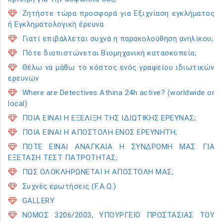
Ζητήστε τώρα προσφορά για Εξιχνίαση εγκλήματος
ή Εγκληματολογική έρευνα
Γιατί επιβάλλεται συχνά η παρακολούθηση ανηλίκου;
Πότε διαπιστώνεται Βιομηχανική κατασκοπεία;
Θέλω να μάθω το κόστος ενός γραφείου ιδιωτικών
ερευνών
Where are Detectives Athina 24h active? (worldwide or
local)
ΠΟΙΑ ΕΙΝΑΙ Η ΕΞΕΛΙΞΗ ΤΗΣ ΙΔΙΩΤΙΚΗΣ ΕΡΕΥΝΑΣ;
ΠΟΙΑ ΕΙΝΑΙ Η ΑΠΟΣΤΟΛΗ ΕΝΟΣ ΕΡΕΥΝΗΤΗ;
ΠΟΤΕ ΕΙΝΑΙ ΑΝΑΓΚΑΙΑ Η ΣΥΝΔΡΟΜΗ ΜΑΣ ΓΙΑ
ΕΞΕΤΑΣΗ ΤΕΣΤ ΠΑΤΡΟΤΗΤΑΣ;
ΠΩΣ ΟΛΟΚΛΗΡΩΝΕΤΑΙ Η ΑΠΟΣΤΟΛΗ ΜΑΣ;
Συχνές ερωτήσεις (F.A.Q.)
GALLERY
ΝΟΜΟΣ 3206/2003, ΥΠΟΥΡΓΕΙΟ ΠΡΟΣΤΑΣΙΑΣ ΤΟΥ