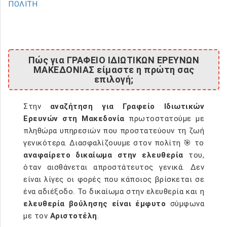
ΠΟΛΙΤΗ
Πώς για ΓΡΑΦΕΙΟ ΙΔΙΩΤΙΚΩΝ ΕΡΕΥΝΩΝ
ΜΑΚΕΔΟΝΙΑΣ είμαστε η πρώτη σας
επιλογή;
Στην
αναζήτηση για Γραφείο Ιδιωτικών
Ερευνών στη Μακεδονία
πρωτοστατούμε με
πληθώρα υπηρεσιών που προστατεύουν τη ζωή
γενικότερα. Διασφαλίζουυμε στον πολίτη 🎯 το
αναφαίρετο δικαίωμα στην ελευθερία
του,
όταν αισθάνεται απροστάτευτος γενικά. Δεν
είναι λίγες οι φορές που κάποιος βρίσκεται σε
ένα αδιέξοδο. Το δικαίωμα στην ελευθερία και η
ελευθερία βούλησης είναι έμφυτο
σύμφωνα
με τον
Αριστοτέλη
.