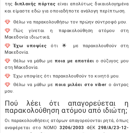
της
διπλανής πόρτας
είναι απολύτως δικαιολογημένα
και είμαστε εδώ για οποιαδήποτε ανάλογη περίπτωση.
Θέλω να παρακολουθήσω τον πρώην σύντροφό μου.
Πώς γίνεται η παρακολούθηση ατόμου στη
Μακεδονία ιδιωτικά;
Έχω υποψίες
ότι 🌟 με παρακολουθούν στη
Μακεδονία.
Θέλω να μάθω με
ποια με απατάει
ο σύζυγος μου
στη Μακεδονία.
Έχω υποψίες ότι παρακολουθούν το κινητό μου.
Θέλω να μάθω με
ποια μιλάει στο viber
ο άντρας
μου.
Πού λέει ότι απαγορεύεται η
παρακολούθηση ατόμου από ιδιώτη;
Οι παρακολουθήσεις ατόμων απαγορεύονται ρητά, όπως
αναφέρεται στο ΝΟΜΟ
3206/2003
ΦΕΚ
298/Α/23-12-