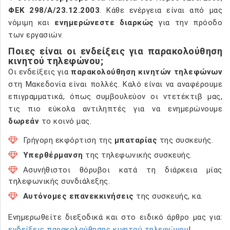
ΦΕΚ 298/Α/23.12.2003
. Κάθε ενέργεια είναι από μας
νόμιμη και
ενημερώνεστε διαρκώς
για την πρόοδο
των εργασιών.
Ποιες είναι οι ενδείξεις για παρακολούθηση
κινητού τηλεφώνου;
Οι ενδείξεις για
παρακολούθηση κινητών τηλεφώνων
στη Μακεδονία είναι πολλές. Καλό είναι να αναφέρουμε
επιγραμματικά, όπως συμβουλεύον οι ντετέκτιβ μας,
τις πιο εύκολα αντιληπτές για να ενημερώνουμε
δωρεάν
το κοινό μας.
Γρήγορη εκφόρτιση της
μπαταρίας
της συσκευής.
Υπερθέρμανση
της τηλεφωνικής συσκευής.
Ασυνήθιστοι θόρυβοι κατά τη διάρκεια μίας
τηλεφωνικής συνδιάλεξης.
Αυτόνομες επανεκκινήσεις
της συσκευής, κα.
Ενημερωθείτε διεξοδικά και στο ειδικό άρθρο μας για:
ενδείξεις παρακολούθησης κινητού τηλεφώνου
!