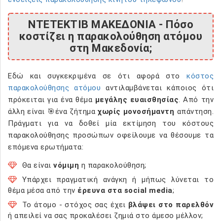
ΝΤΕΤΕΚΤΙΒ ΜΑΚΕΔΟΝΙΑ - Πόσο
κοστίζει η παρακολούθηση ατόμου
στη Μακεδονία;
Εδώ και συγκεκριμένα σε ότι αφορά στο
κόστος
παρακολούθησης ατόμου
αντιλαμβάνεται κάποιος ότι
πρόκειται για ένα θέμα
μεγάλης ευαισθησίας
. Από την
άλλη είναι 🎯ένα ζήτημα
χωρίς μονοσήμαντη
απάντηση.
Πράγματι για να δοθεί μία εκτίμηση του κόστους
παρακολούθησης προσώπων οφείλουμε να θέσουμε τα
επόμενα ερωτήματα:
Θα είναι
νόμιμη
η παρακολούθηση;
Υπάρχει πραγματική ανάγκη ή μήπως λύνεται το
θέμα μέσα από την
έρευνα στα social media
;
Το άτομο - στόχος σας έχει
βλάψει στο παρελθόν
ή απειλεί να σας προκαλέσει ζημιά στο άμεσο μέλλον;