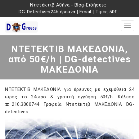
Ντετέκτιβ Αθήνα
-
Blog-Ειδήσεις
DG-Detectives24h έρευνα
|
Email
|
Τιμές 50€
ΝΤΕΤΕΚΤΙΒ ΜΑΚΕΔΟΝΙΑ,
από 50€/h | DG-detectives
ΜΑΚΕΔΟΝΙΑ
ΝΤΕΤΕΚΤΙΒ ΜΑΚΕΔΟΝΙΑ για έρευνες με εχεμύθεια 24
ώρες το 24ωρο & γραπτή εγγύηση 50€/h. Κάλεσε
☎️210.3000744 Γραφεία Ντετέκτιβ ΜΑΚΕΔΟΝΙΑ DG-
detectives.