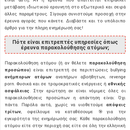
μετάβαση ιδιωτικού ερευνητή στο εξωτερικό και σειρά
άλλες παραμέτρους. Σίγουρα συνιστούμε προσοχή στην
έρευνα αγοράς που κάνετε. Διαβάστε και το υπόλοιπο
άρθρο για την πληρη ενημέρωσή σας!
Πότε είναι επιτρεπτές υπηρεσίες όπως
έρευνα παρακολούθησης ατόμων;
Παρακολούθηση ατόμου (ή αν θέλετε
παρακολούθηση
προσώπου
) είναι επιτρεπτή σε περιπτώσεις bullying
ανήμπορων ατόμων
αναπήρων αβοήθητων, revenge
porn. Φυσικά και σε τρομοκρατικές ενέργειες ή
εθνικής
ασφάλειας
. Στην ερώτηση αν είναι νόμιμες όλες οι
παρακολουθήσεις προσώπων η απάντηση είναι: Όχι
πάντα. Παρόλα αυτά, χωρίς να υιοθετούμε
απόψεις
τρίτων
, οφείλουμε να καταθέσουμε 🎯για την
εγκυρότητα της ενημέρωσής σας: Κάθε παρακολούθηση
ατόμου είτε στην περιοχή σας είτε σε όλη την ελληνική