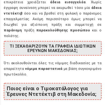
επικράτεια χρειάζεται
άδεια εισαγγελέα
. Χωρίς
έγγραφη συναίνεση μπορεί να ακυρωθεί τόσο μία
άδεια
ντετέκτιβ
όσο και να βρεθεί στη φυλακή ο παράνομος
επαγγελματίας. Ακόμη περισσότερο όμως μπορεί να
διωχθεί για αξιόποινη πράξη και συμμετοχή σε
παράνομη
πράξη
παρακολούθησης προσώπου
και ο
πελάτης.
ΤΙ ΞΕΚΑΘΑΡΙΖΟΥΝ ΤΑ ΓΡΑΦΕΙΑ ΙΔΙΩΤΙΚΩΝ
ΕΡΕΥΝΩΝ ΜΑΚΕΔΟΝΙΑΣ;
Ότι ακολουθούνται όλες τις νόμιμες διαδικασίες με τα
απαραίτητα
νόμιμα παραστατικά
με βάση συγκεκριμένο
πρωτόκολλο.
Ποιος είναι ο Τιμοκατάλογος για
Έρευνες Ντετέκτιβ στη Μακεδονία;