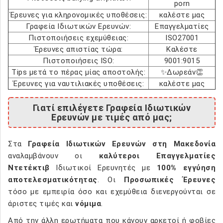
porn
Έρευνες για κληρονομικές υποθέσεις:
καλέστε μας
Γραφεία Ιδιωτικών Ερευνών:
Επαγγελματίες
Πιστοποιήσεις εχεμύθειας:
ISO27001
Έρευνες απιστίας τώρα:
Καλέστε
Πιστοποιήσεις ISO:
9001:9015
Tips μετά το πέρας μίας αποστολής:
✨Δωρεάν👏
Έρευνες για ναυτιλιακές υποθέσεις:
καλέστε μας
Γιατί επιλέγετε Γραφεία Ιδιωτικών
Ερευνών με τιμές από μας;
Στα
Γραφεία Ιδιωτικών Ερευνών στη Μακεδονία
αναλαμβάνουν οι
καλύτεροι Επαγγελματίες
Ντετέκτιβ
Ιδιωτικοί Ερευνητές με
100% εγγύηση
αποτελεσματικότητας
. Οι
Προσωπικές Έρευνες
τόσο με εμπειρία όσο και εχεμύθεια διενεργούνται σε
άριστες τιμές και
νόμιμα
.
Από την άλλη ερωτήματα που κάνουν αρκετοί ή φοβίες