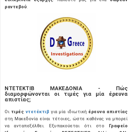
ραντεβού
.
ΝΤΕΤΕΚΤΙΒ ΜΑΚΕΔΟΝΙΑ - Πώς
διαμορφώνονται οι τιμές για μία έρευνα
απιστίας;
Οι
τιμές
ντετέκτιβ
για μία ιδιωτική
έρευνα απιστίας
στη Μακεδονία είναι τέτοιες, ώστε καθένας να μπορεί
να ανταπεξέλθει. Εξυπακούεται ότι στο
Γραφείο