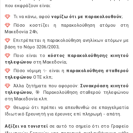
που εκφράζουν είναι:
Τι να κάνω, αφού
νομίζω ότι με παρακολουθούν
;
Πόσο κοστίζει η παρακολούθηση ατόμου στη
Μακεδονία 24h;
Επιτρέπεται η παρακολούθηση ανηλίκων ατόμων με
βάση το Νόμο 3206/2003;
Ποιο είναι το
κόστος παρακολούθησης κινητού
τηλεφώνου
στη Μακεδονία;
Πόσο νόμιμη ✨ είναι η
παρακολούθηση σταθερού
τηλεφώνου
ΟΤΕ κλπ;
Άλλα ζητήματα που αφορούν:
Συνακρόαση κινητού
τηλεφώνου
, 🎯 Παρακολούθηση σταθερού τηλεφώνου
στη Μακεδονία κλπ.
Θεωρώ ότι πρέπει να απευθυνθώ σε επαγγελματία
Ιδιωτικό Ερευνητή για έρευνες επί πληρωμή - απάτη.
Αξίζει να τονιστεί
σε αυτό το σημείο ότι στο Γραφείο