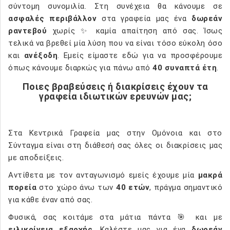
σύντομη συνομιλία. Στη συνέχεια θα κάνουμε σε
ασφαλές περιβάλλον
στα γραφεία μας ένα
δωρεάν
ραντεβού
χωρίς ✨ καμία απαίτηση από σας. Ίσως
τελικά να βρεθεί μία λύση που να είναι τόσο εύκολη όσο
και
ανέξοδη
. Εμείς είμαστε εδώ για να προσφέρουμε
όπως κάνουμε διαρκώς για πάνω από
40 συναπτά έτη
.
Ποιες βραβεύσεις ή διακρίσεις έχουν τα
γραφεία ιδιωτικών ερευνών μας;
Στα Κεντρικά Γραφεία μας στην Ομόνοια και στο
Σύνταγμα είναι στη διάθεσή σας όλες οι διακρίσεις μας
με αποδείξεις.
Αντίθετα με τον ανταγωνισμό εμείς έχουμε μία
μακρά
πορεία
στο χώρο άνω των
40 ετών
, πράγμα σημαντικό
για κάθε έναν από σας.
Φυσικά, σας κοιτάμε στα μάτια πάντα 🎯 και με
ειλικρίνεια εξαρχής
. Καλέστε μας για ένα
δωρεάν