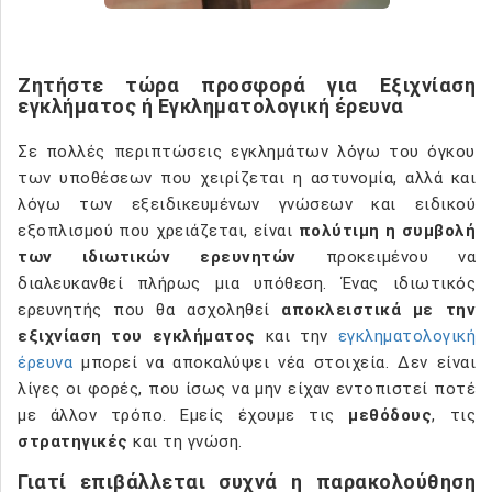
Ζητήστε τώρα προσφορά για Εξιχνίαση
εγκλήματος ή Εγκληματολογική έρευνα
Σε πολλές περιπτώσεις εγκλημάτων λόγω του όγκου
των υποθέσεων που χειρίζεται η αστυνομία, αλλά και
λόγω των εξειδικευμένων γνώσεων και ειδικού
εξοπλισμού που χρειάζεται, είναι
πολύτιμη η συμβολή
των ιδιωτικών ερευνητών
προκειμένου να
διαλευκανθεί πλήρως μια υπόθεση. Ένας ιδιωτικός
ερευνητής που θα ασχοληθεί
αποκλειστικά με την
εξιχνίαση του εγκλήματος
και την
εγκληματολογική
έρευνα
μπορεί να αποκαλύψει νέα στοιχεία. Δεν είναι
λίγες οι φορές, που ίσως να μην είχαν εντοπιστεί ποτέ
με άλλον τρόπο. Εμείς έχουμε τις
μεθόδους
, τις
στρατηγικές
και τη γνώση.
Γιατί επιβάλλεται συχνά η παρακολούθηση