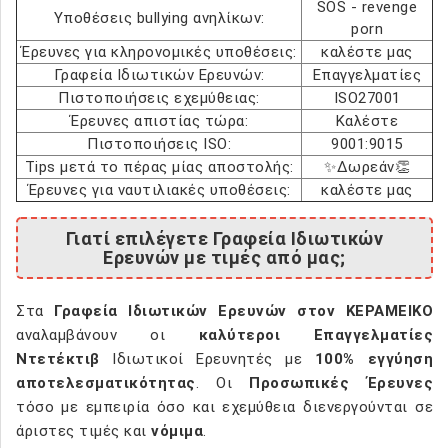
SOS - revenge
Υποθέσεις bullying ανηλίκων:
porn
Έρευνες για κληρονομικές υποθέσεις:
καλέστε μας
Γραφεία Ιδιωτικών Ερευνών:
Επαγγελματίες
Πιστοποιήσεις εχεμύθειας:
ISO27001
Έρευνες απιστίας τώρα:
Καλέστε
Πιστοποιήσεις ISO:
9001:9015
Tips μετά το πέρας μίας αποστολής:
✨Δωρεάν👏
Έρευνες για ναυτιλιακές υποθέσεις:
καλέστε μας
Γιατί επιλέγετε Γραφεία Ιδιωτικών
Ερευνών με τιμές από μας;
Στα
Γραφεία Ιδιωτικών Ερευνών στον ΚΕΡΑΜΕΙΚΟ
αναλαμβάνουν οι
καλύτεροι Επαγγελματίες
Ντετέκτιβ
Ιδιωτικοί Ερευνητές με
100% εγγύηση
αποτελεσματικότητας
. Οι
Προσωπικές Έρευνες
τόσο με εμπειρία όσο και εχεμύθεια διενεργούνται σε
άριστες τιμές και
νόμιμα
.