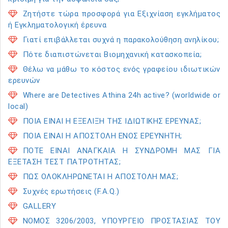
Ζητήστε τώρα προσφορά για Εξιχνίαση εγκλήματος
ή Εγκληματολογική έρευνα
Γιατί επιβάλλεται συχνά η παρακολούθηση ανηλίκου;
Πότε διαπιστώνεται Βιομηχανική κατασκοπεία;
Θέλω να μάθω το κόστος ενός γραφείου ιδιωτικών
ερευνών
Where are Detectives Athina 24h active? (worldwide or
local)
ΠΟΙΑ ΕΙΝΑΙ Η ΕΞΕΛΙΞΗ ΤΗΣ ΙΔΙΩΤΙΚΗΣ ΕΡΕΥΝΑΣ;
ΠΟΙΑ ΕΙΝΑΙ Η ΑΠΟΣΤΟΛΗ ΕΝΟΣ ΕΡΕΥΝΗΤΗ;
ΠΟΤΕ ΕΙΝΑΙ ΑΝΑΓΚΑΙΑ Η ΣΥΝΔΡΟΜΗ ΜΑΣ ΓΙΑ
ΕΞΕΤΑΣΗ ΤΕΣΤ ΠΑΤΡΟΤΗΤΑΣ;
ΠΩΣ ΟΛΟΚΛΗΡΩΝΕΤΑΙ Η ΑΠΟΣΤΟΛΗ ΜΑΣ;
Συχνές ερωτήσεις (F.A.Q.)
GALLERY
ΝΟΜΟΣ 3206/2003, ΥΠΟΥΡΓΕΙΟ ΠΡΟΣΤΑΣΙΑΣ ΤΟΥ