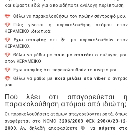
και είμαστε εδώ για οποιαδήποτε ανάλογη περίπτωση.
Θέλω να παρακολουθήσω τον πρώην σύντροφό μου.
Πώς γίνεται η παρακολούθηση ατόμου στον
ΚΕΡΑΜΕΙΚΟ ιδιωτικά;
Έχω υποψίες
ότι 🌟 με παρακολουθούν στον
ΚΕΡΑΜΕΙΚΟ.
Θέλω να μάθω με
ποια με απατάει
ο σύζυγος μου
στον ΚΕΡΑΜΕΙΚΟ.
Έχω υποψίες ότι παρακολουθούν το κινητό μου.
Θέλω να μάθω με
ποια μιλάει στο viber
ο άντρας
μου.
Πού λέει ότι απαγορεύεται η
παρακολούθηση ατόμου από ιδιώτη;
Οι παρακολουθήσεις ατόμων απαγορεύονται ρητά, όπως
αναφέρεται στο ΝΟΜΟ
3206/2003
ΦΕΚ
298/Α/23-12-
2003
. Αν, δηλαδή αποφασίσετε 🎯 να
πάρετε στο