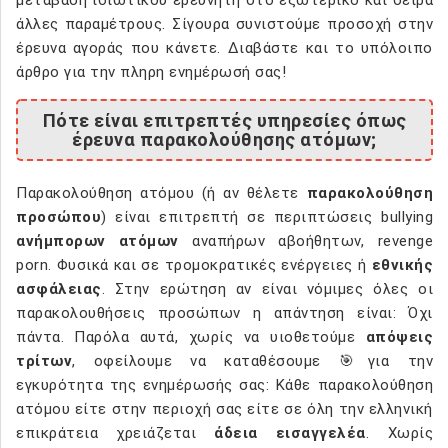
άλλες παραμέτρους. Σίγουρα συνιστούμε προσοχή στην
έρευνα αγοράς που κάνετε. Διαβάστε και το υπόλοιπο
άρθρο για την πληρη ενημέρωσή σας!
Πότε είναι επιτρεπτές υπηρεσίες όπως
έρευνα παρακολούθησης ατόμων;
Παρακολούθηση ατόμου (ή αν θέλετε
παρακολούθηση
προσώπου
) είναι επιτρεπτή σε περιπτώσεις bullying
ανήμπορων ατόμων
αναπήρων αβοήθητων, revenge
porn. Φυσικά και σε τρομοκρατικές ενέργειες ή
εθνικής
ασφάλειας
. Στην ερώτηση αν είναι νόμιμες όλες οι
παρακολουθήσεις προσώπων η απάντηση είναι: Όχι
πάντα. Παρόλα αυτά, χωρίς να υιοθετούμε
απόψεις
τρίτων
, οφείλουμε να καταθέσουμε 🎯για την
εγκυρότητα της ενημέρωσής σας: Κάθε παρακολούθηση
ατόμου είτε στην περιοχή σας είτε σε όλη την ελληνική
επικράτεια χρειάζεται
άδεια εισαγγελέα
. Χωρίς