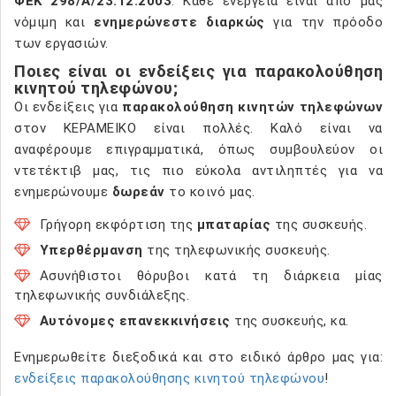
ΦΕΚ 298/Α/23.12.2003
. Κάθε ενέργεια είναι από μας
νόμιμη και
ενημερώνεστε διαρκώς
για την πρόοδο
των εργασιών.
Ποιες είναι οι ενδείξεις για παρακολούθηση
κινητού τηλεφώνου;
Οι ενδείξεις για
παρακολούθηση κινητών τηλεφώνων
στον ΚΕΡΑΜΕΙΚΟ είναι πολλές. Καλό είναι να
αναφέρουμε επιγραμματικά, όπως συμβουλεύον οι
ντετέκτιβ μας, τις πιο εύκολα αντιληπτές για να
ενημερώνουμε
δωρεάν
το κοινό μας.
Γρήγορη εκφόρτιση της
μπαταρίας
της συσκευής.
Υπερθέρμανση
της τηλεφωνικής συσκευής.
Ασυνήθιστοι θόρυβοι κατά τη διάρκεια μίας
τηλεφωνικής συνδιάλεξης.
Αυτόνομες επανεκκινήσεις
της συσκευής, κα.
Ενημερωθείτε διεξοδικά και στο ειδικό άρθρο μας για:
ενδείξεις παρακολούθησης κινητού τηλεφώνου
!