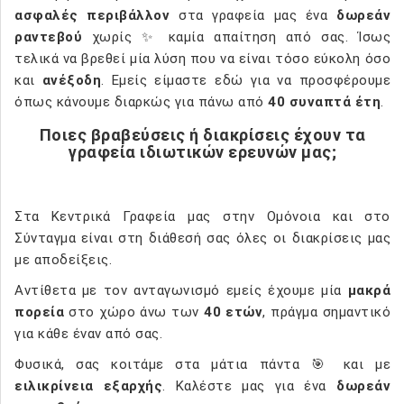
ασφαλές περιβάλλον
στα γραφεία μας ένα
δωρεάν
ραντεβού
χωρίς ✨ καμία απαίτηση από σας. Ίσως
τελικά να βρεθεί μία λύση που να είναι τόσο εύκολη όσο
και
ανέξοδη
. Εμείς είμαστε εδώ για να προσφέρουμε
όπως κάνουμε διαρκώς για πάνω από
40 συναπτά έτη
.
Ποιες βραβεύσεις ή διακρίσεις έχουν τα
γραφεία ιδιωτικών ερευνών μας;
Στα Κεντρικά Γραφεία μας στην Ομόνοια και στο
Σύνταγμα είναι στη διάθεσή σας όλες οι διακρίσεις μας
με αποδείξεις.
Αντίθετα με τον ανταγωνισμό εμείς έχουμε μία
μακρά
πορεία
στο χώρο άνω των
40 ετών
, πράγμα σημαντικό
για κάθε έναν από σας.
Φυσικά, σας κοιτάμε στα μάτια πάντα 🎯 και με
ειλικρίνεια εξαρχής
. Καλέστε μας για ένα
δωρεάν