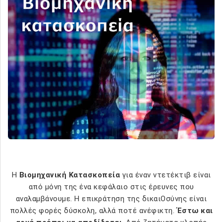
Η
Βιομηχανική Κατασκοπεία
για έναν ντετέκτιβ είναι
από μόνη της ένα κεφάλαιο στις έρευνες που
αναλαμβάνουμε. Η επικράτηση της δικαιΟσύνης είναι
πολλές φορές δύσκολη, αλλά ποτέ ανέφικτη.
Έστω και