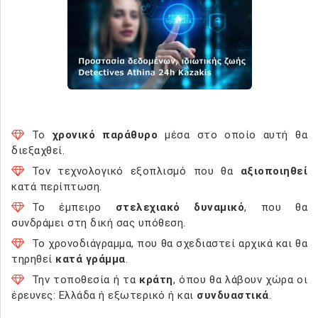
Το
χρονικό παράθυρο
μέσα στο οποίο αυτή θα
διεξαχθεί.
Τον τεχνολογικό εξοπλισμό που θα
αξιοποιηθεί
κατά περίπτωση.
Το έμπειρο
στελεχιακό δυναμικό
, που θα
συνδράμει στη δική σας υπόθεση.
Το χρονοδιάγραμμα, που θα σχεδιαστεί αρχικά και θα
τηρηθεί
κατά γράμμα
.
Την τοποθεσία ή τα
κράτη
, όπου θα λάβουν χώρα οι
έρευνες: Ελλάδα ή εξωτερικό ή και
συνδυαστικά
.