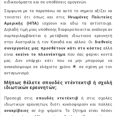
ειδικευόμαστε και σε υποθέσεις ομογενών.
Σύμφωνα με τα παραπάνω σε αυτό το σημείο αξίζει να
τονιστεί ότι όπως και στις
Ηνωμένες Πολιτείες
Αμερικής (ΗΠΑ)
ισχύουν και εδώ τα αντίστοιχα.
Δηλαδή τιμή μίας υπόθεσης διαφοροποιείται ανάλογα αν
συμπεριλαμβάνεται η μετάβαση ιδιωτικού ερευνητή
στην Αυστραλία ή τον Καναδά και αλλού. Οι
διεθνείς
συνεργασίες μας προσθέτουν κάτι στο κόστος
αλλά
είναι
εκείνο το πλεονέκτημα
που σας φέρνει κοντά
μας. Δεν υπάρχει κάτι που να μην μπορούμε να
ανακαλύψουμε σε ελάχιστο χρόνο 🌟 σε σχέση με τον
ανταγωνισμό.
Μήπως θέλετε σπουδές ντέντεκτιβ ή σχολή
ιδιωτικών ερευνητών;
Προσοχή στις
σπουδές ντετέκτιβ
ή στις σχολές
ιδιωτικών ερευνητών, διότι κυκλοφορούν και πολλές
ανακρίβειες
αν όχι ψέματα. Το ζήτημα είναι πόσοι