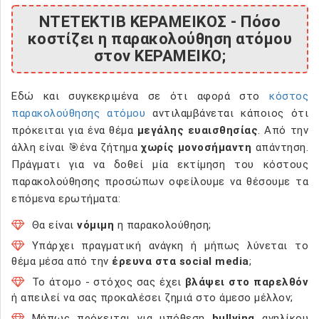
ΝΤΕΤΕΚΤΙΒ ΚΕΡΑΜΕΙΚΟΣ - Πόσο
κοστίζει η παρακολούθηση ατόμου
στον ΚΕΡΑΜΕΙΚΟ;
Εδώ και συγκεκριμένα σε ότι αφορά στο
κόστος
παρακολούθησης ατόμου
αντιλαμβάνεται κάποιος ότι
πρόκειται για ένα θέμα
μεγάλης ευαισθησίας
. Από την
άλλη είναι 🎯ένα ζήτημα
χωρίς μονοσήμαντη
απάντηση.
Πράγματι για να δοθεί μία εκτίμηση του κόστους
παρακολούθησης προσώπων οφείλουμε να θέσουμε τα
επόμενα ερωτήματα:
Θα είναι
νόμιμη
η παρακολούθηση;
Υπάρχει πραγματική ανάγκη ή μήπως λύνεται το
θέμα μέσα από την
έρευνα στα social media
;
Το άτομο - στόχος σας έχει
βλάψει στο παρελθόν
ή απειλεί να σας προκαλέσει ζημιά στο άμεσο μέλλον;
Μήπως πρόκειται για υπόθεση
bullying
ανηλίκου