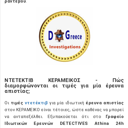
ραντεβού
.
ΝΤΕΤΕΚΤΙΒ ΚΕΡΑΜΕΙΚΟΣ - Πώς
διαμορφώνονται οι τιμές για μία έρευνα
απιστίας;
Οι
τιμές
ντετέκτιβ
για μία ιδιωτική
έρευνα απιστίας
στον ΚΕΡΑΜΕΙΚΟ είναι τέτοιες, ώστε καθένας να μπορεί
να ανταπεξέλθει. Εξυπακούεται ότι στο
Γραφείο
Ιδιωτικών Ερευνών DETECTIVES Athina 24h