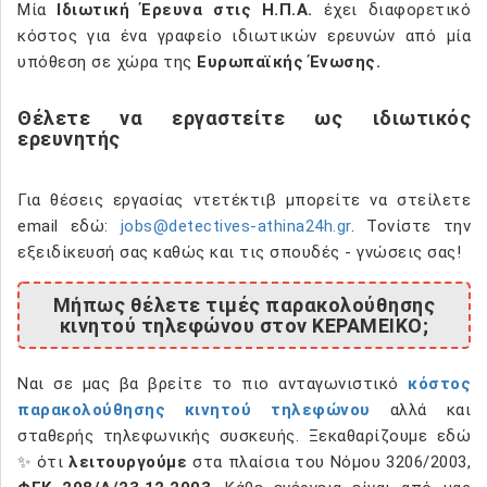
Μία
Ιδιωτική Έρευνα στις Η.Π.Α.
έχει διαφορετικό
κόστος για ένα γραφείο ιδιωτικών ερευνών από μία
υπόθεση σε χώρα της
Ευρωπαϊκής Ένωσης.
Θέλετε να εργαστείτε ως ιδιωτικός
ερευνητής
Για θέσεις εργασίας ντετέκτιβ μπορείτε να στείλετε
email εδώ:
jobs@detectives-athina24h.gr
. Τονίστε την
εξειδίκευσή σας καθώς και τις σπουδές - γνώσεις σας!
Μήπως θέλετε τιμές παρακολούθησης
κινητού τηλεφώνου στον ΚΕΡΑΜΕΙΚΟ;
Ναι σε μας βα βρείτε το πιο ανταγωνιστικό
κόστος
παρακολούθησης κινητού τηλεφώνου
αλλά και
σταθερής τηλεφωνικής συσκευής. Ξεκαθαρίζουμε εδώ
✨ ότι
λειτουργούμε
στα πλαίσια του Νόμου 3206/2003,