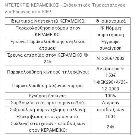
ΝΤΕΤΕΚΤΙΒ ΚΕΡΑΜΕΙΚΟΣ - Ενδεικτικός Τιμοκατάλογος
για Έρευνες από 50€!
Ιδιωτικός Ντετέκτιβ ΚΕΡΑΜΕΙΚΟ:
🌟 οικονομικά
Παρακολούθηση ατόμου στον
🎯 Νόμιμη
ΚΕΡΑΜΕΙΚΟ:
παρατήρηση
Έρευνα Παρακολούθησης ανηλίκου
Έγγραφη
ατόμου:
συναίνεση
Έρευνα απιστίας στον ΚΕΡΑΜΕΙΚΟ 🎯
Ν. 3206/2003
24h:
Αντίμετρα ✨
Παρακολούθηση κινητού τηλεφώνου:
150€
✨ΦΕΚ298/Α/23-
Παρακολούθηση συζύγου νόμιμα:
12-2003
Εγγύηση έρευνας:
100%
Συμβουλές στο πρώτο ραντεβού:
Δωρεάν
Σεξουαλική παρενόχληση συλλογή:
αποδείξεων
Εξακρίβωση στοιχείων από:
100€
Συλλογή στοιχείων - αποδείξεων
24h
στον ΚΕΡΑΜΕΙΚΟ: