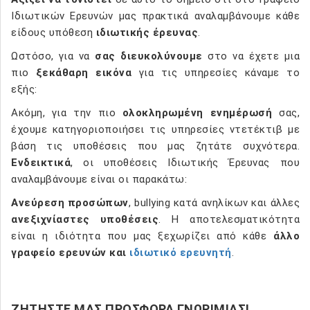
Ιδιωτικών Ερευνών μας πρακτικά αναλαμβάνουμε κάθε
είδους υπόθεση
ιδιωτικής έρευνας
.
Ωστόσο, για να
σας διευκολύνουμε
στο να έχετε μια
πιο
ξεκάθαρη εικόνα
για τις υπηρεσίες κάναμε το
εξής:
Ακόμη, για την πιο
ολοκληρωμένη ενημέρωσή
σας,
έχουμε κατηγοριοποιήσει τις υπηρεσίες ντετέκτιβ με
βάση τις υποθέσεις που μας ζητάτε συχνότερα.
Ενδεικτικά
, οι υποθέσεις Ιδιωτικής Έρευνας που
αναλαμβάνουμε είναι οι παρακάτω:
Ανεύρεση προσώπων
, bullying κατά ανηλίκων και άλλες
ανεξιχνίαστες υποθέσεις
. Η αποτελεσματικότητα
είναι η ιδιότητα που μας ξεχωρίζει από κάθε
άλλο
γραφείο ερευνών και
ιδιωτικό ερευνητή
.
ΖΗΤΗΣΤΕ ΜΑΣ ΠΡΟΣΦΟΡΑ ΓΝΩΡΙΜΙΑΣ!