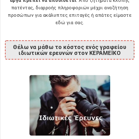
αργά πρέπει να αποδίδεται
. Από ζητήματα κλοπής
πατέντας, διαρροής πληροφοριών μέχρι αναζήτηση
προσώπων για ακάλυπτες επιταγές ή απάτες είμαστε
εδώ για σας.
Θέλω να μάθω το κόστος ενός γραφείου
ιδιωτικών ερευνών στον ΚΕΡΑΜΕΙΚΟ