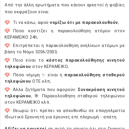
Από την άλλη ερωτήματα που κάνουν αρκετοί ή φοβίες
που εκφράζουν είναι:
Τι να κάνω, αφού
νομίζω ότι με παρακολουθούν
;
Πόσο κοστίζει η παρακολούθηση ατόμου στον
ΚΕΡΑΜΕΙΚΟ 24h;
Επιτρέπεται η παρακολούθηση ανηλίκων ατόμων με
βάση το Νόμο 3206/2003;
Ποιο είναι το
κόστος παρακολούθησης κινητού
τηλεφώνου
στον ΚΕΡΑΜΕΙΚΟ;
Πόσο νόμιμη ✨ είναι η
παρακολούθηση σταθερού
τηλεφώνου
ΟΤΕ κλπ;
Άλλα ζητήματα που αφορούν:
Συνακρόαση κινητού
τηλεφώνου
, 🎯 Παρακολούθηση σταθερού τηλεφώνου
στον ΚΕΡΑΜΕΙΚΟ κλπ.
Θεωρώ ότι πρέπει να απευθυνθώ σε επαγγελματία
Ιδιωτικό Ερευνητή για έρευνες επί πληρωμή - απάτη.
Αξίζει να τονιστεί
σε αυτό το σημείο ότι στο Γραφείο