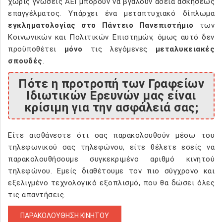
χωρίς γνώσεις ΑΕΙ μπορούν να βγάλουν άδεια ασκήσεως
επαγγέλματος. Υπάρχει ένα μεταπτυχιακό δίπλωμα
εγκληματολογίας στο Πάντειο Πανεπιστήμιο
των
Κοινωνικών και Πολιτικών Επιστημών, όμως αυτό δεν
προϋποθέτει
μόνο
τις λεγόμενες
μεταλυκειακές
σπουδές
.
Πότε η προτροπή των Γραφείων
Ιδιωτικών Ερευνών μας είναι
κρίσιμη για την ασφάλειά σας;
Είτε αισθάνεστε ότι σας παρακολουθούν μέσω του
τηλεφωνικού σας τηλεφώνου, είτε θέλετε εσείς να
παρακολουθήσουμε συγκεκριμένο αριθμό κινητού
τηλεφώνου. Εμείς διαθέτουμε τον πιο σύγχρονο και
εξελιγμένο τεχνολογικό εξοπλισμό, που θα δώσει όλες
τις απαντήσεις.
ΠΑΡΑΚΟΛΟΥΘΗΣΗ ΚΙΝΗΤΟΥ