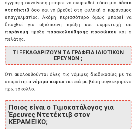
έγγραφη συναίνεση μπορεί να ακυρωθεί τόσο μία
άδεια
ντετέκτιβ
όσο και να βρεθεί στη φυλακή ο παράνομος
επαγγελματίας. Ακόμη περισσότερο όμως μπορεί να
διωχθεί για αξιόποινη πράξη και συμμετοχή σε
παράνομη
πράξη
παρακολούθησης προσώπου
και ο
πελάτης.
ΤΙ ΞΕΚΑΘΑΡΙΖΟΥΝ ΤΑ ΓΡΑΦΕΙΑ ΙΔΙΩΤΙΚΩΝ
ΕΡΕΥΝΩΝ ;
Ότι ακολουθούνται όλες τις νόμιμες διαδικασίες με τα
απαραίτητα
νόμιμα παραστατικά
με βάση συγκεκριμένο
πρωτόκολλο.
Ποιος είναι ο Τιμοκατάλογος για
Έρευνες Ντετέκτιβ στον
ΚΕΡΑΜΕΙΚΟ;