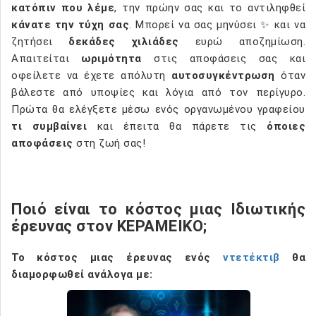
κατόπιν που λέμε
, την πρώην σας και το αντιληφθεί
κάνατε την τύχη σας
. Μπορεί να σας μηνύσει ✨ και να
ζητήσει
δεκάδες χιλιάδες
ευρώ αποζημίωση.
Απαιτείται
ωριμότητα
στις αποφάσεις σας και
οφείλετε να έχετε απόλυτη
αυτοσυγκέντρωση
όταν
βάλεστε από υποψίες και λόγια από τον περίγυρο.
Πρώτα θα ελέγξετε μέσω ενός οργανωμένου γραφείου
τι συμβαίνει
και έπειτα θα πάρετε τις
όποιες
αποφάσεις
στη ζωή σας!
Ποιό είναι το κόστος μιας Ιδιωτικής
έρευνας στον ΚΕΡΑΜΕΙΚΟ;
Το
κόστος μιας έρευνας ενός
ντετέκτιβ
θα
διαμορφωθεί ανάλογα
με: