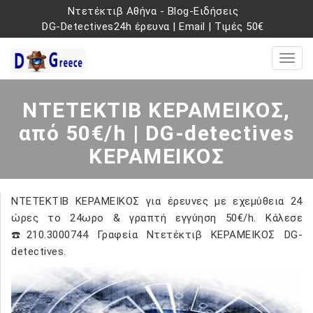
Ντετέκτιβ Αθήνα
-
Blog-Ειδήσεις
DG-Detectives24h έρευνα
|
Email
|
Τιμές 50€
ΝΤΕΤΕΚΤΙΒ ΚΕΡΑΜΕΙΚΟΣ,
από 50€/h | DG-detectives
ΚΕΡΑΜΕΙΚΟΣ
ΝΤΕΤΕΚΤΙΒ ΚΕΡΑΜΕΙΚΟΣ για έρευνες με εχεμύθεια 24
ώρες το 24ωρο & γραπτή εγγύηση 50€/h. Κάλεσε
☎️210.3000744 Γραφεία Ντετέκτιβ ΚΕΡΑΜΕΙΚΟΣ DG-
detectives.