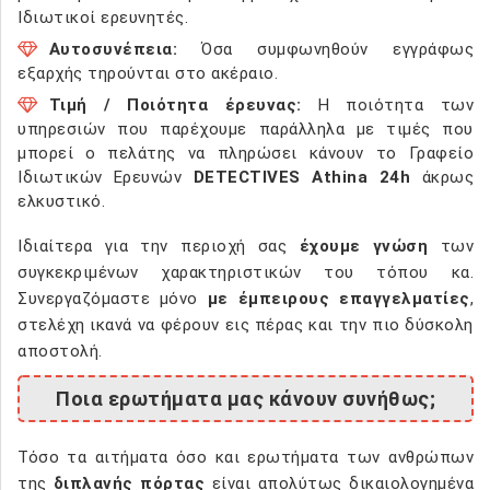
Ιδιωτικοί ερευνητές.
Αυτοσυνέπεια:
Όσα συμφωνηθούν εγγράφως
εξαρχής τηρούνται στο ακέραιο.
Τιμή / Ποιότητα έρευνας:
Η ποιότητα των
υπηρεσιών που παρέχουμε παράλληλα με τιμές που
μπορεί ο πελάτης να πληρώσει κάνουν το Γραφείο
Ιδιωτικών Ερευνών
DETECTIVES Athina 24h
άκρως
ελκυστικό.
Ιδιαίτερα για την περιοχή σας
έχουμε γνώση
των
συγκεκριμένων χαρακτηριστικών του τόπου κα.
Συνεργαζόμαστε μόνο
με έμπειρους επαγγελματίες
,
στελέχη ικανά να φέρουν εις πέρας και την πιο δύσκολη
αποστολή.
Ποια ερωτήματα μας κάνουν συνήθως;
Τόσο τα αιτήματα όσο και ερωτήματα των ανθρώπων
της
διπλανής πόρτας
είναι απολύτως δικαιολογημένα