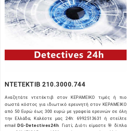
ΝΤΕΤΕΚΤΙΒ 210.3000.744
Αναζητάτε ντετέκτιβ στον ΚΕΡΑΜΕΙΚΟ τιμές ή πιο
σωστά κόστος για ιδιωτικό ερευνητή στον ΚΕΡΑΜΕΙΚΟ
από 50 Ευρώ έως 300 ευρώ με γραφεία ερευνών σε όλη
την Ελλάδα; Καλέστε μας 24h: 6992513631 ή στείλτε
email
DG-Detectives24h
. Γιατί; Διότι είμαστε 🎯 δίπλα