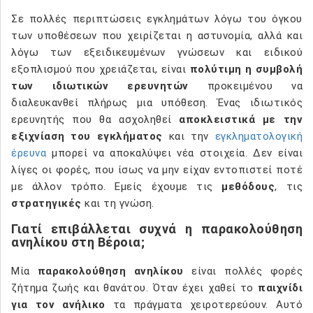
Σε πολλές περιπτώσεις εγκλημάτων λόγω του όγκου
των υποθέσεων που χειρίζεται η αστυνομία, αλλά και
λόγω των εξειδικευμένων γνώσεων και ειδικού
εξοπλισμού που χρειάζεται, είναι
πολύτιμη η συμβολή
των ιδιωτικών ερευνητών
προκειμένου να
διαλευκανθεί πλήρως μια υπόθεση. Ένας ιδιωτικός
ερευνητής που θα ασχοληθεί
αποκλειστικά με την
εξιχνίαση του εγκλήματος
και την
εγκληματολογική
έρευνα
μπορεί να αποκαλύψει νέα στοιχεία. Δεν είναι
λίγες οι φορές, που ίσως να μην είχαν εντοπιστεί ποτέ
με άλλον τρόπο. Εμείς έχουμε τις
μεθόδους
, τις
στρατηγικές
και τη γνώση.
Γιατί επιβάλλεται συχνά η παρακολούθηση
ανηλίκου στη Βέροια;
Μία
παρακολούθηση ανηλίκου
είναι πολλές φορές
ζήτημα ζωής και θανάτου. Όταν έχει χαθεί το
παιχνίδι
για τον ανήλικο
τα πράγματα χειροτερεύουν. Αυτό