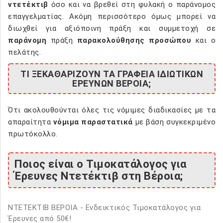
ντετέκτιβ
όσο και να βρεθεί στη φυλακή ο παράνομος
επαγγελματίας. Ακόμη περισσότερο όμως μπορεί να
διωχθεί για αξιόποινη πράξη και συμμετοχή σε
παράνομη
πράξη
παρακολούθησης προσώπου
και ο
πελάτης.
ΤΙ ΞΕΚΑΘΑΡΙΖΟΥΝ ΤΑ ΓΡΑΦΕΙΑ ΙΔΙΩΤΙΚΩΝ
ΕΡΕΥΝΩΝ ΒΕΡΟΙΑ;
Ότι ακολουθούνται όλες τις νόμιμες διαδικασίες με τα
απαραίτητα
νόμιμα παραστατικά
με βάση συγκεκριμένο
πρωτόκολλο.
Ποιος είναι ο Τιμοκατάλογος για
Έρευνες Ντετέκτιβ στη Βέροια;
ΝΤΕΤΕΚΤΙΒ ΒΕΡΟΙΑ - Ενδεικτικός Τιμοκατάλογος για
Έρευνες από 50€!