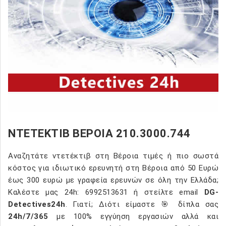
ΝΤΕΤΕΚΤΙΒ ΒΕΡΟΙΑ 210.3000.744
Αναζητάτε ντετέκτιβ στη Βέροια τιμές ή πιο σωστά
κόστος για ιδιωτικό ερευνητή στη Βέροια από 50 Ευρώ
έως 300 ευρώ με γραφεία ερευνών σε όλη την Ελλάδα;
Καλέστε μας 24h: 6992513631 ή στείλτε email
DG-
Detectives24h
. Γιατί; Διότι είμαστε 🎯 δίπλα σας
24h/7/365
με 100% εγγύηση εργασιών αλλά και