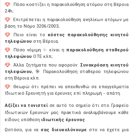
Πόσο κοστίζει η παρακολούθηση ατόμου στη Βέροια
24h;
Επιτρέπεται η παρακολούθηση ανηλίκων ατόμων με
βάση το Νόμο 3206/2003;
Ποιο είναι το
κόστος παρακολούθησης κινητού
τηλεφώνου
στη Βέροια;
Πόσο νόμιμη ✨ είναι η
παρακολούθηση σταθερού
τηλεφώνου
ΟΤΕ κλπ;
Άλλα ζητήματα που αφορούν:
Συνακρόαση κινητού
τηλεφώνου
, 🎯 Παρακολούθηση σταθερού τηλεφώνου
στη Βέροια κλπ.
Θεωρώ ότι πρέπει να απευθυνθώ σε επαγγελματία
Ιδιωτικό Ερευνητή για έρευνες επί πληρωμή - απάτη.
Αξίζει να τονιστεί
σε αυτό το σημείο ότι στο Γραφείο
Ιδιωτικών Ερευνών μας πρακτικά αναλαμβάνουμε κάθε
είδους υπόθεση
ιδιωτικής έρευνας
.
Ωστόσο, για να
σας διευκολύνουμε
στο να έχετε μια