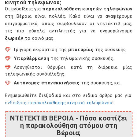
κινητού τηλεφώνου;
Οι ενδείξεις για
παρακολούθηση κινητών τηλεφώνων
στη Βέροια είναι πολλές. Καλό είναι να αναφέρουμε
επιγραμματικά, όπως συμβουλεύον οι ντετέκτιβ μας,
τις πιο εύκολα αντιληπτές για να ενημερώνουμε
δωρεάν
το κοινό μας.
Γρήγορη εκφόρτιση της
μπαταρίας
της συσκευής.
Υπερθέρμανση
της τηλεφωνικής συσκευής.
Ασυνήθιστοι θόρυβοι κατά τη διάρκεια μίας
τηλεφωνικής συνδιάλεξης.
Αυτόνομες επανεκκινήσεις
της συσκευής, κα.
Ενημερωθείτε διεξοδικά και στο ειδικό άρθρο μας για:
ενδείξεις παρακολούθησης κινητού τηλεφώνου
!
ΝΤΕΤΕΚΤΙΒ ΒΕΡΟΙΑ - Πόσο κοστίζει
η παρακολούθηση ατόμου στη
Βέροια;