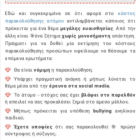
Εδώ και συγκεκριμένα σε ότι αφορά στο
κόστος
παρακολούθησης ατόμου
αντιλαμβάνεται κάποιος ότι
πρόκειται για ένα θέμα
μεγάλης ευαισθησίας
. Από την
άλλη είναι 🎯ένα ζήτημα
χωρίς μονοσήμαντη
απάντηση.
Πράγματι για να δοθεί μία εκτίμηση του κόστους
παρακολούθησης προσώπων οφείλουμε να θέσουμε τα
επόμενα ερωτήματα:
Θα είναι
νόμιμη
η παρακολούθηση;
Υπάρχει πραγματική ανάγκη ή μήπως λύνεται το
θέμα μέσα από την
έρευνα στα social media
;
Το άτομο - στόχος σας έχει
βλάψει στο παρελθόν
ή απειλεί να σας προκαλέσει ζημιά στο άμεσο μέλλον;
Μήπως πρόκειται για υπόθεση
bullying
ανηλίκου
παιδιού;
Έχετε υποψίες
ότι σας παρακολουθεί 🎯 πρώην
σύντροφος ή σύζυγος;