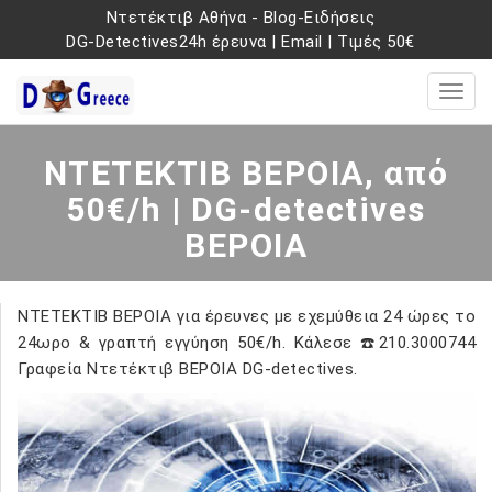
Ντετέκτιβ Αθήνα
-
Blog-Ειδήσεις
DG-Detectives24h έρευνα
|
Email
|
Τιμές 50€
ΝΤΕΤΕΚΤΙΒ ΒΕΡΟΙΑ, από
50€/h | DG-detectives
ΒΕΡΟΙΑ
ΝΤΕΤΕΚΤΙΒ ΒΕΡΟΙΑ για έρευνες με εχεμύθεια 24 ώρες το
24ωρο & γραπτή εγγύηση 50€/h. Κάλεσε ☎️210.3000744
Γραφεία Ντετέκτιβ ΒΕΡΟΙΑ DG-detectives.