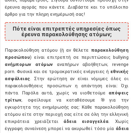
έρευνα αγοράς που κάνετε. Διαβάστε και το υπόλοιπο
άρθρο για την πληρη ενημέρωσή σας!
Πότε είναι επιτρεπτές υπηρεσίες όπως
έρευνα παρακολούθησης ατόμων;
Παρακολούθηση ατόμου (ή αν θέλετε
παρακολούθηση
προσώπου
) είναι επιτρεπτή σε περιπτώσεις bullying
ανήμπορων ατόμων
αναπήρων αβοήθητων, revenge
porn. Φυσικά και σε τρομοκρατικές ενέργειες ή
εθνικής
ασφάλειας
. Στην ερώτηση αν είναι νόμιμες όλες οι
παρακολουθήσεις προσώπων η απάντηση είναι: Όχι
πάντα. Παρόλα αυτά, χωρίς να υιοθετούμε
απόψεις
τρίτων
, οφείλουμε να καταθέσουμε 🎯για την
εγκυρότητα της ενημέρωσής σας: Κάθε παρακολούθηση
ατόμου είτε στην περιοχή σας είτε σε όλη την ελληνική
επικράτεια χρειάζεται
άδεια εισαγγελέα
. Χωρίς
έγγραφη συναίνεση μπορεί να ακυρωθεί τόσο μία
άδεια