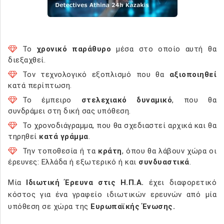
Το
χρονικό παράθυρο
μέσα στο οποίο αυτή θα
διεξαχθεί.
Τον τεχνολογικό εξοπλισμό που θα
αξιοποιηθεί
κατά περίπτωση.
Το έμπειρο
στελεχιακό δυναμικό
, που θα
συνδράμει στη δική σας υπόθεση.
Το χρονοδιάγραμμα, που θα σχεδιαστεί αρχικά και θα
τηρηθεί
κατά γράμμα
.
Την τοποθεσία ή τα
κράτη
, όπου θα λάβουν χώρα οι
έρευνες: Ελλάδα ή εξωτερικό ή και
συνδυαστικά
.
Μία
Ιδιωτική Έρευνα στις Η.Π.Α.
έχει διαφορετικό
κόστος για ένα γραφείο ιδιωτικών ερευνών από μία
υπόθεση σε χώρα της
Ευρωπαϊκής Ένωσης.