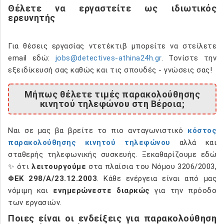
Θέλετε να εργαστείτε ως ιδιωτικός
ερευνητής
Για θέσεις εργασίας ντετέκτιβ μπορείτε να στείλετε
email εδώ:
jobs@detectives-athina24h.gr
. Τονίστε την
εξειδίκευσή σας καθώς και τις σπουδές - γνώσεις σας!
Μήπως θέλετε τιμές παρακολούθησης
κινητού τηλεφώνου στη Βέροια;
Ναι σε μας βα βρείτε το πιο ανταγωνιστικό
κόστος
παρακολούθησης κινητού τηλεφώνου
αλλά και
σταθερής τηλεφωνικής συσκευής. Ξεκαθαρίζουμε εδώ
✨ ότι
λειτουργούμε
στα πλαίσια του Νόμου 3206/2003,
ΦΕΚ 298/Α/23.12.2003
. Κάθε ενέργεια είναι από μας
νόμιμη και
ενημερώνεστε διαρκώς
για την πρόοδο
των εργασιών.
Ποιες είναι οι ενδείξεις για παρακολούθηση