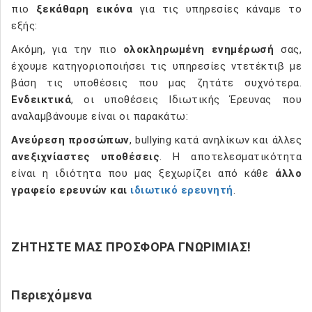
πιο
ξεκάθαρη εικόνα
για τις υπηρεσίες κάναμε το
εξής:
Ακόμη, για την πιο
ολοκληρωμένη ενημέρωσή
σας,
έχουμε κατηγοριοποιήσει τις υπηρεσίες ντετέκτιβ με
βάση τις υποθέσεις που μας ζητάτε συχνότερα.
Ενδεικτικά
, οι υποθέσεις Ιδιωτικής Έρευνας που
αναλαμβάνουμε είναι οι παρακάτω:
Ανεύρεση προσώπων
, bullying κατά ανηλίκων και άλλες
ανεξιχνίαστες υποθέσεις
. Η αποτελεσματικότητα
είναι η ιδιότητα που μας ξεχωρίζει από κάθε
άλλο
γραφείο ερευνών και
ιδιωτικό ερευνητή
.
ΖΗΤΗΣΤΕ ΜΑΣ ΠΡΟΣΦΟΡΑ ΓΝΩΡΙΜΙΑΣ!
Περιεχόμενα