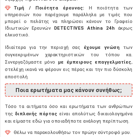
Τιμή / Ποιότητα έρευνας:
Η ποιότητα των
υπηρεσιών που παρέχουμε παράλληλα με τιμές που
μπορεί ο πελάτης να πληρώσει κάνουν το Γραφείο
Ιδιωτικών Ερευνών
DETECTIVES Athina 24h
άκρως
ελκυστικό.
Ιδιαίτερα για την περιοχή σας
έχουμε γνώση
των
συγκεκριμένων χαρακτηριστικών του τόπου κα.
Συνεργαζόμαστε μόνο
με έμπειρους επαγγελματίες
,
στελέχη ικανά να φέρουν εις πέρας και την πιο δύσκολη
αποστολή.
Ποια ερωτήματα μας κάνουν συνήθως;
Τόσο τα αιτήματα όσο και ερωτήματα των ανθρώπων
της
διπλανής πόρτας
είναι απολύτως δικαιολογημένα
και είμαστε εδώ για οποιαδήποτε ανάλογη περίπτωση.
Θέλω να παρακολουθήσω τον πρώην σύντροφό μου.