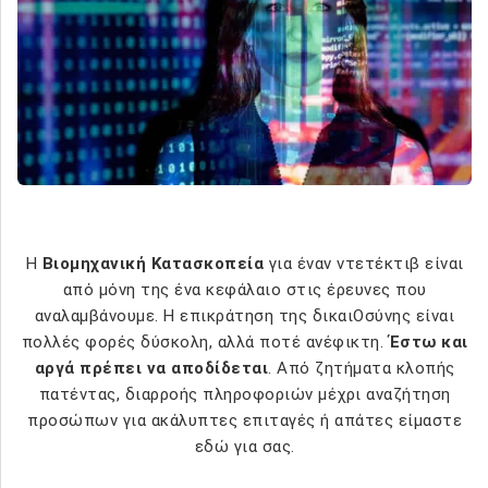
Η
Βιομηχανική Κατασκοπεία
για έναν ντετέκτιβ είναι
από μόνη της ένα κεφάλαιο στις έρευνες που
αναλαμβάνουμε. Η επικράτηση της δικαιΟσύνης είναι
πολλές φορές δύσκολη, αλλά ποτέ ανέφικτη.
Έστω και
αργά πρέπει να αποδίδεται
. Από ζητήματα κλοπής
πατέντας, διαρροής πληροφοριών μέχρι αναζήτηση
προσώπων για ακάλυπτες επιταγές ή απάτες είμαστε
εδώ για σας.