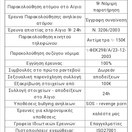
🎯 Νόμιμη
Παρακολούθηση ατόμου στο Αίγιο:
παρατήρηση
Έρευνα Παρακολούθησης ανηλίκου
Έγγραφη συναίνεση
ατόμου:
Έρευνα απιστίας στο Αίγιο 🎯 24h:
Ν. 3206/2003
Παρακολούθηση κινητού
Αντίμετρα ✨ 150€
τηλεφώνου:
✨ΦΕΚ298/Α/23-12-
Παρακολούθηση συζύγου νόμιμα:
2003
Εγγύηση έρευνας:
100%
Συμβουλές στο πρώτο ραντεβού:
Δωρεάν
Σεξουαλική παρενόχληση συλλογή:
αποδείξεων
Εξακρίβωση στοιχείων από:
100€
Συλλογή στοιχείων - αποδείξεων
24h
στο Αίγιο:
Υποθέσεις bullying ανηλίκων:
SOS - revenge porn
Έρευνες για κληρονομικές
καλέστε μας
υποθέσεις:
Γραφεία Ιδιωτικών Ερευνών:
Επαγγελματίες
Πιστοποιήσεις εχεμύθειας:
ISO27001