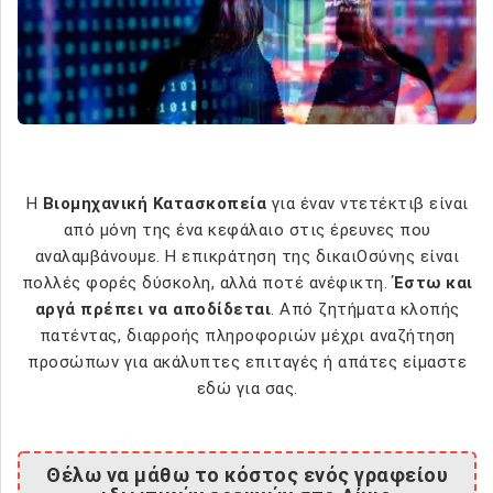
Η
Βιομηχανική Κατασκοπεία
για έναν ντετέκτιβ είναι
από μόνη της ένα κεφάλαιο στις έρευνες που
αναλαμβάνουμε. Η επικράτηση της δικαιΟσύνης είναι
πολλές φορές δύσκολη, αλλά ποτέ ανέφικτη.
Έστω και
αργά πρέπει να αποδίδεται
. Από ζητήματα κλοπής
πατέντας, διαρροής πληροφοριών μέχρι αναζήτηση
προσώπων για ακάλυπτες επιταγές ή απάτες είμαστε
εδώ για σας.
Θέλω να μάθω το κόστος ενός γραφείου