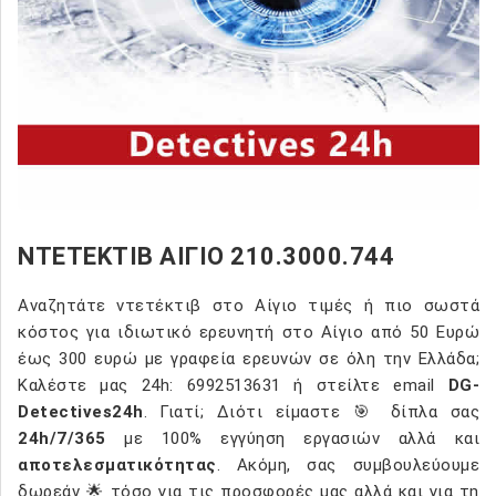
ΝΤΕΤΕΚΤΙΒ ΑΙΓΙΟ 210.3000.744
Αναζητάτε ντετέκτιβ στο Αίγιο τιμές ή πιο σωστά
κόστος για ιδιωτικό ερευνητή στο Αίγιο από 50 Ευρώ
έως 300 ευρώ με γραφεία ερευνών σε όλη την Ελλάδα;
Καλέστε μας 24h: 6992513631 ή στείλτε email
DG-
Detectives24h
. Γιατί; Διότι είμαστε 🎯 δίπλα σας
24h/7/365
με 100% εγγύηση εργασιών αλλά και
αποτελεσματικότητας
. Ακόμη, σας συμβουλεύουμε
δωρεάν 🌟 τόσο για τις προσφορές μας αλλά και για τη