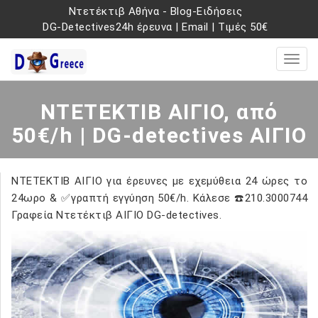
Ντετέκτιβ Αθήνα
-
Blog-Ειδήσεις
DG-Detectives24h έρευνα
|
Email
|
Τιμές 50€
ΝΤΕΤΕΚΤΙΒ ΑΙΓΙΟ, από
50€/h | DG-detectives ΑΙΓΙΟ
ΝΤΕΤΕΚΤΙΒ ΑΙΓΙΟ για έρευνες με εχεμύθεια 24 ώρες το
24ωρο & ✅γραπτή εγγύηση 50€/h. Κάλεσε ☎️210.3000744
Γραφεία Ντετέκτιβ ΑΙΓΙΟ DG-detectives.