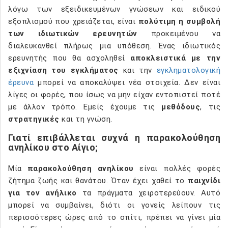
λόγω των εξειδικευμένων γνώσεων και ειδικού
εξοπλισμού που χρειάζεται, είναι
πολύτιμη η συμβολή
των ιδιωτικών ερευνητών
προκειμένου να
διαλευκανθεί πλήρως μια υπόθεση. Ένας ιδιωτικός
ερευνητής που θα ασχοληθεί
αποκλειστικά με την
εξιχνίαση του εγκλήματος
και την
εγκληματολογική
έρευνα
μπορεί να αποκαλύψει νέα στοιχεία. Δεν είναι
λίγες οι φορές, που ίσως να μην είχαν εντοπιστεί ποτέ
με άλλον τρόπο. Εμείς έχουμε τις
μεθόδους
, τις
στρατηγικές
και τη γνώση.
Γιατί επιβάλλεται συχνά η παρακολούθηση
ανηλίκου στο Αίγιο;
Μία
παρακολούθηση ανηλίκου
είναι πολλές φορές
ζήτημα ζωής και θανάτου. Όταν έχει χαθεί το
παιχνίδι
για τον ανήλικο
τα πράγματα χειροτερεύουν. Αυτό
μπορεί να συμβαίνει, διότι οι γονείς λείπουν τις
περισσότερες ώρες από το σπίτι, πρέπει να γίνει μία