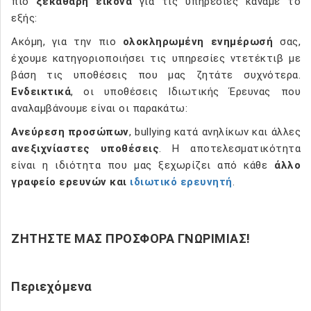
πιο
ξεκάθαρη εικόνα
για τις υπηρεσίες κάναμε το
εξής:
Ακόμη, για την πιο
ολοκληρωμένη ενημέρωσή
σας,
έχουμε κατηγοριοποιήσει τις υπηρεσίες ντετέκτιβ με
βάση τις υποθέσεις που μας ζητάτε συχνότερα.
Ενδεικτικά
, οι υποθέσεις Ιδιωτικής Έρευνας που
αναλαμβάνουμε είναι οι παρακάτω:
Ανεύρεση προσώπων
, bullying κατά ανηλίκων και άλλες
ανεξιχνίαστες υποθέσεις
. Η αποτελεσματικότητα
είναι η ιδιότητα που μας ξεχωρίζει από κάθε
άλλο
γραφείο ερευνών και
ιδιωτικό ερευνητή
.
ΖΗΤΗΣΤΕ ΜΑΣ ΠΡΟΣΦΟΡΑ ΓΝΩΡΙΜΙΑΣ!
Περιεχόμενα