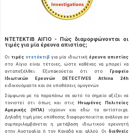
ΝΤΕΤΕΚΤΙΒ ΑΙΓΙΟ - Πώς διαμορφώνονται οι
τιμές για μία έρευνα απιστίας;
Οι
τιμές
ντετέκτιβ
για μία ιδιωτική
έρευνα απιστίας
στο Αίγιο είναι τέτοιες, ώστε καθένας να μπορεί να
ανταπεξέλθει. Εξυπακούεται ότι στο
Γραφείο
Ιδιωτικών Ερευνών DETECTIVES Athina 24h
ειδικευόμαστε και σε υποθέσεις ομογενών.
Σύμφωνα με τα παραπάνω σε αυτό το σημείο αξίζει να
τονιστεί ότι όπως και στις
Ηνωμένες Πολιτείες
Αμερικής (ΗΠΑ)
ισχύουν και εδώ τα αντίστοιχα.
Δηλαδή τιμή μίας υπόθεσης διαφοροποιείται ανάλογα αν
συμπεριλαμβάνεται η μετάβαση ιδιωτικού ερευνητή
στην Αυστραλία ή τον Καναδά και αλλού. Οι
διεθνείς