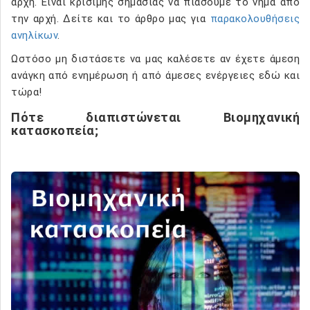
αρχή. Είναι κρίσιμης σημασίας να πιάσουμε το νήμα από
την αρχή. Δείτε και το άρθρο μας για
παρακολουθήσεις
ανηλίκων
.
Ωστόσο μη διστάσετε να μας καλέσετε αν έχετε άμεση
ανάγκη από ενημέρωση ή από άμεσες ενέργειες εδώ και
τώρα!
Πότε διαπιστώνεται Βιομηχανική
κατασκοπεία;