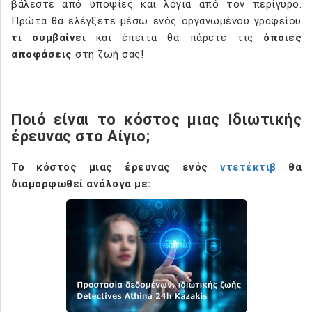
βάλεστε από υποψίες και λόγια από τον περίγυρο.
Πρώτα θα ελέγξετε μέσω ενός οργανωμένου γραφείου
τι συμβαίνει
και έπειτα θα πάρετε τις
όποιες
αποφάσεις
στη ζωή σας!
Ποιό είναι το κόστος μιας Ιδιωτικής
έρευνας στο Αίγιο;
Το
κόστος μιας έρευνας ενός
ντετέκτιβ
θα
διαμορφωθεί ανάλογα
με: