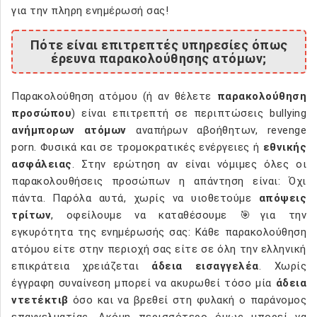
για την πληρη ενημέρωσή σας!
Πότε είναι επιτρεπτές υπηρεσίες όπως
έρευνα παρακολούθησης ατόμων;
Παρακολούθηση ατόμου (ή αν θέλετε
παρακολούθηση
προσώπου
) είναι επιτρεπτή σε περιπτώσεις bullying
ανήμπορων ατόμων
αναπήρων αβοήθητων, revenge
porn. Φυσικά και σε τρομοκρατικές ενέργειες ή
εθνικής
ασφάλειας
. Στην ερώτηση αν είναι νόμιμες όλες οι
παρακολουθήσεις προσώπων η απάντηση είναι: Όχι
πάντα. Παρόλα αυτά, χωρίς να υιοθετούμε
απόψεις
τρίτων
, οφείλουμε να καταθέσουμε 🎯για την
εγκυρότητα της ενημέρωσής σας: Κάθε παρακολούθηση
ατόμου είτε στην περιοχή σας είτε σε όλη την ελληνική
επικράτεια χρειάζεται
άδεια εισαγγελέα
. Χωρίς
έγγραφη συναίνεση μπορεί να ακυρωθεί τόσο μία
άδεια
ντετέκτιβ
όσο και να βρεθεί στη φυλακή ο παράνομος
επαγγελματίας. Ακόμη περισσότερο όμως μπορεί να