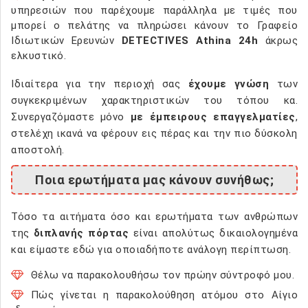
υπηρεσιών που παρέχουμε παράλληλα με τιμές που
μπορεί ο πελάτης να πληρώσει κάνουν το Γραφείο
Ιδιωτικών Ερευνών
DETECTIVES Athina 24h
άκρως
ελκυστικό.
Ιδιαίτερα για την περιοχή σας
έχουμε γνώση
των
συγκεκριμένων χαρακτηριστικών του τόπου κα.
Συνεργαζόμαστε μόνο
με έμπειρους επαγγελματίες
,
στελέχη ικανά να φέρουν εις πέρας και την πιο δύσκολη
αποστολή.
Ποια ερωτήματα μας κάνουν συνήθως;
Τόσο τα αιτήματα όσο και ερωτήματα των ανθρώπων
της
διπλανής πόρτας
είναι απολύτως δικαιολογημένα
και είμαστε εδώ για οποιαδήποτε ανάλογη περίπτωση.
Θέλω να παρακολουθήσω τον πρώην σύντροφό μου.
Πώς γίνεται η παρακολούθηση ατόμου στο Αίγιο