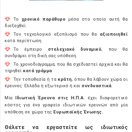
Το
χρονικό παράθυρο
μέσα στο οποίο αυτή θα
διεξαχθεί.
Τον τεχνολογικό εξοπλισμό που θα
αξιοποιηθεί
κατά περίπτωση.
Το έμπειρο
στελεχιακό δυναμικό
, που θα
συνδράμει στη δική σας υπόθεση.
Το χρονοδιάγραμμα, που θα σχεδιαστεί αρχικά και θα
τηρηθεί
κατά γράμμα
.
Την τοποθεσία ή τα
κράτη
, όπου θα λάβουν χώρα οι
έρευνες: Ελλάδα ή εξωτερικό ή και
συνδυαστικά
.
Μία
Ιδιωτική Έρευνα στις Η.Π.Α.
έχει διαφορετικό
κόστος για ένα γραφείο ιδιωτικών ερευνών από μία
υπόθεση σε χώρα της
Ευρωπαϊκής Ένωσης.
Θέλετε να εργαστείτε ως ιδιωτικός