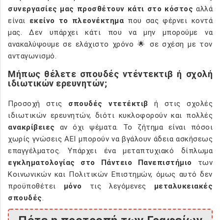
συνεργασίες μας προσθέτουν κάτι στο κόστος
αλλά
είναι
εκείνο το πλεονέκτημα
που σας φέρνει κοντά
μας. Δεν υπάρχει κάτι που να μην μπορούμε να
ανακαλύψουμε σε ελάχιστο χρόνο 🌟 σε σχέση με τον
ανταγωνισμό.
Μήπως θέλετε σπουδές ντέντεκτιβ ή σχολή
ιδιωτικών ερευνητών;
Προσοχή στις
σπουδές ντετέκτιβ
ή στις σχολές
ιδιωτικών ερευνητών, διότι κυκλοφορούν και πολλές
ανακρίβειες
αν όχι ψέματα. Το ζήτημα είναι πόσοι
χωρίς γνώσεις ΑΕΙ μπορούν να βγάλουν άδεια ασκήσεως
επαγγέλματος. Υπάρχει ένα μεταπτυχιακό δίπλωμα
εγκληματολογίας στο Πάντειο Πανεπιστήμιο
των
Κοινωνικών και Πολιτικών Επιστημών, όμως αυτό δεν
προϋποθέτει
μόνο
τις λεγόμενες
μεταλυκειακές
σπουδές
.