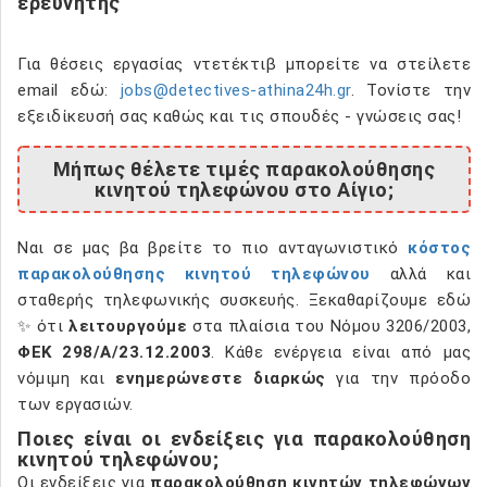
ερευνητής
Για θέσεις εργασίας ντετέκτιβ μπορείτε να στείλετε
email εδώ:
jobs@detectives-athina24h.gr
. Τονίστε την
εξειδίκευσή σας καθώς και τις σπουδές - γνώσεις σας!
Μήπως θέλετε τιμές παρακολούθησης
κινητού τηλεφώνου στο Αίγιο;
Ναι σε μας βα βρείτε το πιο ανταγωνιστικό
κόστος
παρακολούθησης κινητού τηλεφώνου
αλλά και
σταθερής τηλεφωνικής συσκευής. Ξεκαθαρίζουμε εδώ
✨ ότι
λειτουργούμε
στα πλαίσια του Νόμου 3206/2003,
ΦΕΚ 298/Α/23.12.2003
. Κάθε ενέργεια είναι από μας
νόμιμη και
ενημερώνεστε διαρκώς
για την πρόοδο
των εργασιών.
Ποιες είναι οι ενδείξεις για παρακολούθηση
κινητού τηλεφώνου;
Οι ενδείξεις για
παρακολούθηση κινητών τηλεφώνων