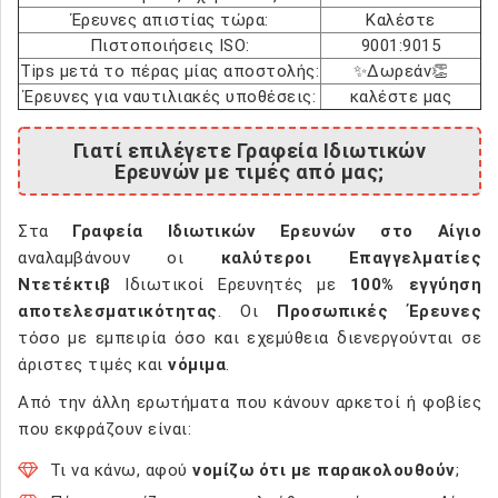
Έρευνες απιστίας τώρα:
Καλέστε
Πιστοποιήσεις ISO:
9001:9015
Tips μετά το πέρας μίας αποστολής:
✨Δωρεάν👏
Έρευνες για ναυτιλιακές υποθέσεις:
καλέστε μας
Γιατί επιλέγετε Γραφεία Ιδιωτικών
Ερευνών με τιμές από μας;
Στα
Γραφεία Ιδιωτικών Ερευνών στο Αίγιο
αναλαμβάνουν οι
καλύτεροι Επαγγελματίες
Ντετέκτιβ
Ιδιωτικοί Ερευνητές με
100% εγγύηση
αποτελεσματικότητας
. Οι
Προσωπικές Έρευνες
τόσο με εμπειρία όσο και εχεμύθεια διενεργούνται σε
άριστες τιμές και
νόμιμα
.
Από την άλλη ερωτήματα που κάνουν αρκετοί ή φοβίες
που εκφράζουν είναι:
Τι να κάνω, αφού
νομίζω ότι με παρακολουθούν
;