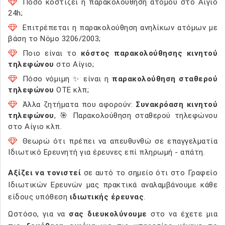
Πόσο κοστίζει η παρακολούθηση ατόμου στο Αίγιο
24h;
Επιτρέπεται η παρακολούθηση ανηλίκων ατόμων με
βάση το Νόμο 3206/2003;
Ποιο είναι το
κόστος παρακολούθησης κινητού
τηλεφώνου
στο Αίγιο;
Πόσο νόμιμη ✨ είναι η
παρακολούθηση σταθερού
τηλεφώνου
ΟΤΕ κλπ;
Άλλα ζητήματα που αφορούν:
Συνακρόαση κινητού
τηλεφώνου
, 🎯 Παρακολούθηση σταθερού τηλεφώνου
στο Αίγιο κλπ.
Θεωρώ ότι πρέπει να απευθυνθώ σε επαγγελματία
Ιδιωτικό Ερευνητή για έρευνες επί πληρωμή - απάτη.
Αξίζει να τονιστεί
σε αυτό το σημείο ότι στο Γραφείο
Ιδιωτικών Ερευνών μας πρακτικά αναλαμβάνουμε κάθε
είδους υπόθεση
ιδιωτικής έρευνας
.
Ωστόσο, για να
σας διευκολύνουμε
στο να έχετε μια